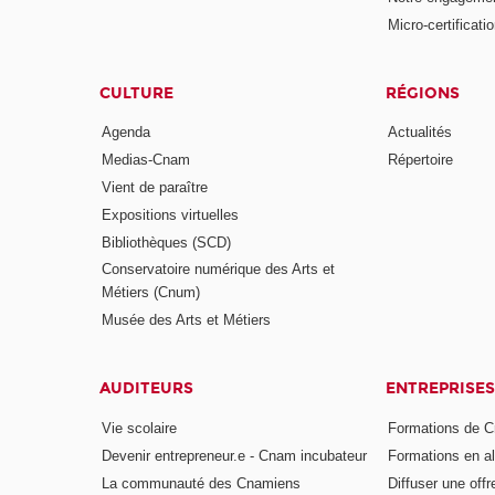
Micro-certificati
CULTURE
RÉGIONS
Agenda
Actualités
Medias-Cnam
Répertoire
Vient de paraître
Expositions virtuelles
Bibliothèques (SCD)
Conservatoire numérique des Arts et
Métiers (Cnum)
Musée des Arts et Métiers
AUDITEURS
ENTREPRISES
Vie scolaire
Formations de C
Devenir entrepreneur.e - Cnam incubateur
Formations en a
La communauté des Cnamiens
Diffuser une offr