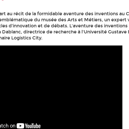
rt au récit de la formidable aventure des inventions au 
t emblématique du musée des Arts et Métiers, un expert 
cles d’innovation et de débats. L'aventure des inventions 
ia Dablanc, directrice de recherche à l'Université Gustave E
haire Logistics City.