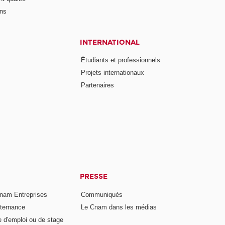
ons
INTERNATIONAL
Étudiants et professionnels
Projets internationaux
Partenaires
PRESSE
nam Entreprises
Communiqués
lternance
Le Cnam dans les médias
e d'emploi ou de stage