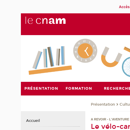
Accès 
PRÉSENTATION
FORMATION
RECHERCH
Présentation
Cultu
A REVOIR - L'AVENTUR
Accueil
Le vélo-car