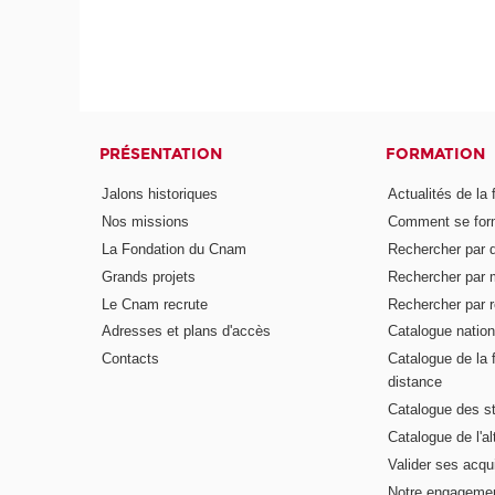
PRÉSENTATION
FORMATION
Jalons historiques
Actualités de la 
Nos missions
Comment se form
La Fondation du Cnam
Rechercher par d
Grands projets
Rechercher par 
Le Cnam recrute
Rechercher par r
Adresses et plans d'accès
Catalogue nation
Contacts
Catalogue de la 
distance
Catalogue des s
Catalogue de l'a
Valider ses acqu
Notre engagemen