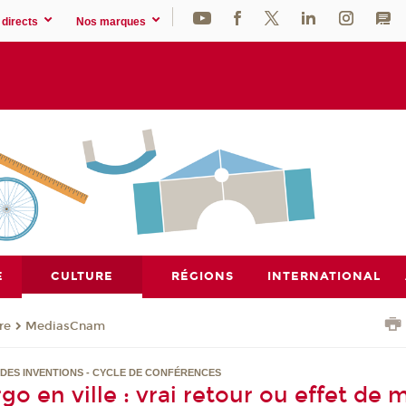
directs
Nos marques
E
CULTURE
RÉGIONS
INTERNATIONAL
re
MediasCnam
E DES INVENTIONS - CYCLE DE CONFÉRENCES
go en ville : vrai retour ou effet de 