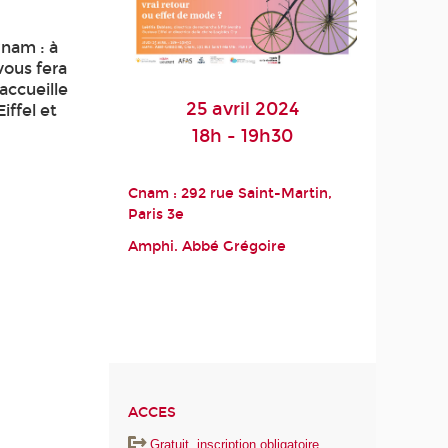
Cnam : à
vous fera
accueille
25 avril 2024
iffel et
18h - 19h30
Cnam : 292 rue Saint-Martin,
Paris 3
e
Amphi. Abbé Grégoire
ACCES
Gratuit, inscription obligatoire