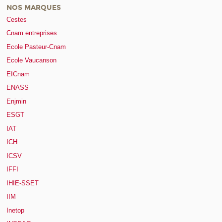
NOS MARQUES
Cestes
Cnam entreprises
Ecole Pasteur-Cnam
Ecole Vaucanson
EICnam
ENASS
Enjmin
ESGT
IAT
ICH
ICSV
IFFI
IHIE-SSET
IIM
Inetop