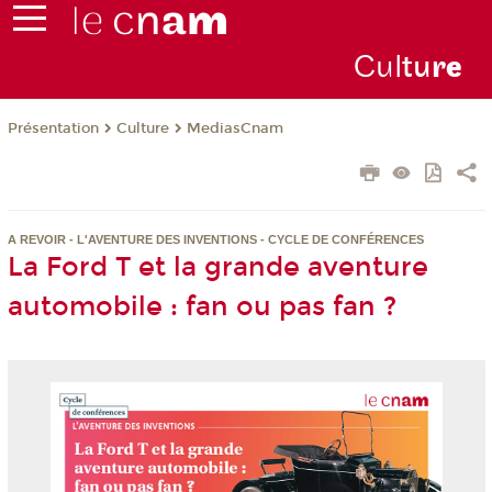
Cul
tu
r
e
Présentation
Culture
MediasCnam
A REVOIR - L'AVENTURE DES INVENTIONS - CYCLE DE CONFÉRENCES
La Ford T et la grande aventure
automobile : fan ou pas fan ?