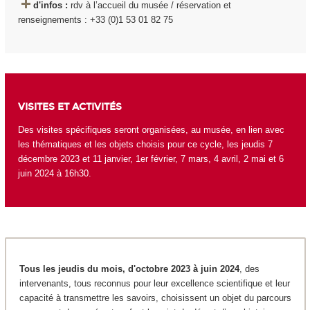
d'infos :
rdv à l’accueil du musée / réservation et
renseignements : +33 (0)1 53 01 82 75
VISITES ET ACTIVITÉS
Des visites spécifiques seront organisées, au musée, en lien avec
les thématiques et les objets choisis pour ce cycle, les jeudis 7
décembre 2023 et 11 janvier, 1
er
février, 7 mars, 4 avril, 2 mai et 6
juin 2024 à 16h30.
Tous les jeudis du mois, d'octobre 2023 à juin 2024
, des
intervenants, tous reconnus pour leur excellence scientifique et leur
capacité à transmettre les savoirs, choisissent un objet du parcours