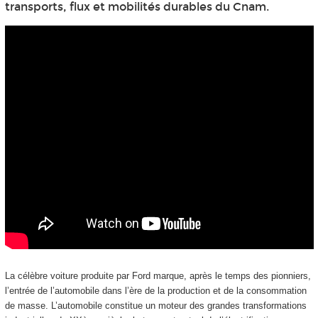
transports, flux et mobilités durables du Cnam.
La célèbre voiture produite par Ford marque, après le temps des pionniers,
l’entrée de l’automobile dans l’ère de la production et de la consommation
de masse. L’automobile constitue un moteur des grandes transformations