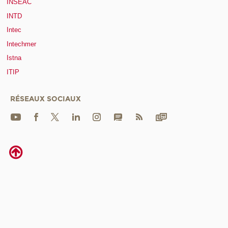
INSEAC
INTD
Intec
Intechmer
Istna
ITIP
RÉSEAUX SOCIAUX