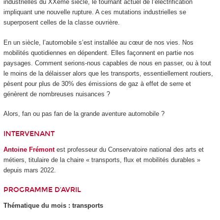
industrielles du XXème siècle, le tournant actuel de l’électrification
impliquant une nouvelle rupture. A ces mutations industrielles se
superposent celles de la classe ouvrière.
En un siècle, l’automobile s’est installée au cœur de nos vies. Nos
mobilités quotidiennes en dépendent. Elles façonnent en partie nos
paysages. Comment serions-nous capables de nous en passer, ou à tout
le moins de la délaisser alors que les transports, essentiellement routiers,
pèsent pour plus de 30% des émissions de gaz à effet de serre et
génèrent de nombreuses nuisances ?
Alors, fan ou pas fan de la grande aventure automobile ?
INTERVENANT
Antoine Frémont
est professeur du Conservatoire national des arts et
métiers, titulaire de la chaire « transports, flux et mobilités durables »
depuis mars 2022.
PROGRAMME D'AVRIL
Thématique du mois : transports