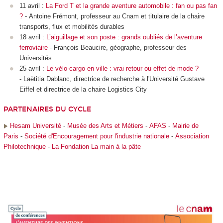
11 avril :
La Ford T et la grande aventure automobile : fan ou pas fan
?
- Antoine Frémont, professeur au Cnam et titulaire de la chaire
transports, flux et mobilités durables
18 avril :
L’aiguillage et son poste : grands oubliés de l’aventure
ferroviaire
- François Beaucire, géographe, professeur des
Universités
25 avril :
Le vélo-cargo en ville : vrai retour ou effet de mode ?
- Laëtitia Dablanc, directrice de recherche à l'Université Gustave
Eiffel et directrice de la chaire Logistics City
PARTENAIRES DU CYCLE
Hesam Université
-
Musée des Arts et Métiers
-
AFAS
-
Mairie de
Paris
-
Société d'Encouragement pour l'industrie nationale
-
Association
Philotechnique
-
La Fondation La main à la pâte