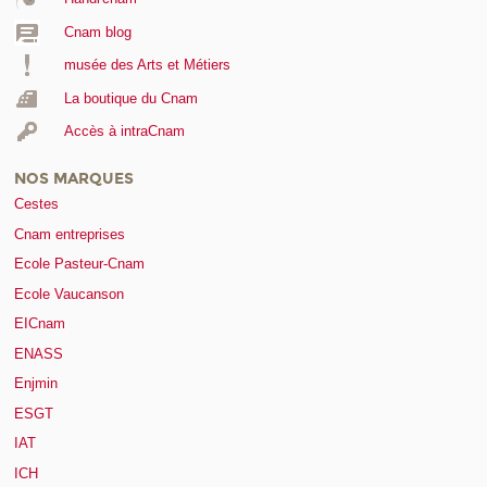
Cnam blog
musée des Arts et Métiers
La boutique du Cnam
Accès à intraCnam
NOS MARQUES
Cestes
Cnam entreprises
Ecole Pasteur-Cnam
Ecole Vaucanson
EICnam
ENASS
Enjmin
ESGT
IAT
ICH