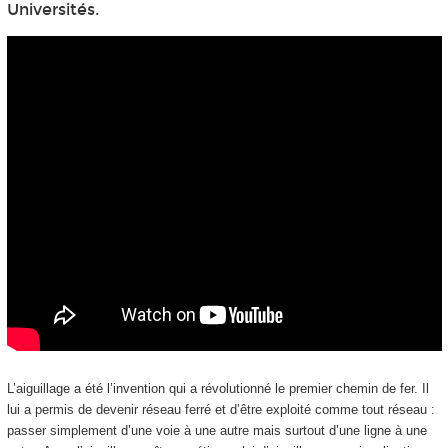
Universités.
L’aiguillage a été l’invention qui a révolutionné le premier chemin de fer. Il
lui a permis de devenir réseau ferré et d’être exploité comme tout réseau :
passer simplement d’une voie à une autre mais surtout d’une ligne à une