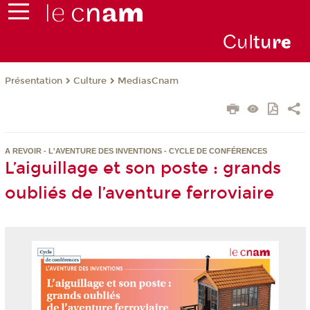
Cul
tu
r
e
Présentation
Culture
MediasCnam
A REVOIR - L'AVENTURE DES INVENTIONS - CYCLE DE CONFÉRENCES
L’aiguillage et son poste : grands
oubliés de l’aventure ferroviaire