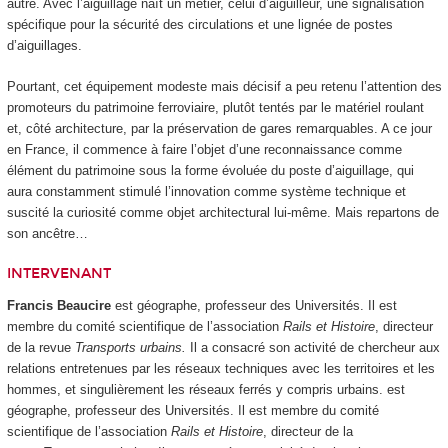
autre. Avec l’aiguillage naît un métier, celui d’aiguilleur, une signalisation
spécifique pour la sécurité des circulations et une lignée de postes
d’aiguillages.
Pourtant, cet équipement modeste mais décisif a peu retenu l’attention des
promoteurs du patrimoine ferroviaire, plutôt tentés par le matériel roulant
et, côté architecture, par la préservation de gares remarquables. A ce jour
en France, il commence à faire l’objet d’une reconnaissance comme
élément du patrimoine sous la forme évoluée du poste d’aiguillage, qui
aura constamment stimulé l’innovation comme système technique et
suscité la curiosité comme objet architectural lui-même. Mais repartons de
son ancêtre…
INTERVENANT
Francis Beaucire
est géographe, professeur des Universités. Il est
membre du comité scientifique de l’association
Rails et Histoire
, directeur
de la revue
Transports urbains.
Il a consacré son activité de chercheur aux
relations entretenues par les réseaux techniques avec les territoires et les
hommes, et singulièrement les réseaux ferrés y compris urbains. est
géographe, professeur des Universités. Il est membre du comité
scientifique de l’association
Rails et Histoire
, directeur de la