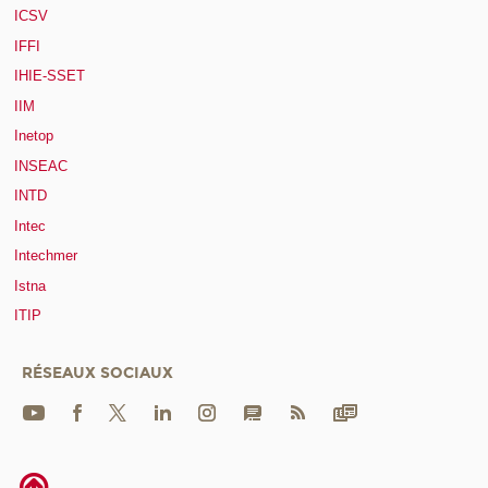
ICSV
IFFI
IHIE-SSET
IIM
Inetop
INSEAC
INTD
Intec
Intechmer
Istna
ITIP
RÉSEAUX SOCIAUX