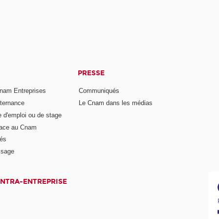
PRESSE
nam Entreprises
Communiqués
lternance
Le Cnam dans les médias
e d'emploi ou de stage
pace au Cnam
és
ssage
INTRA-ENTREPRISE