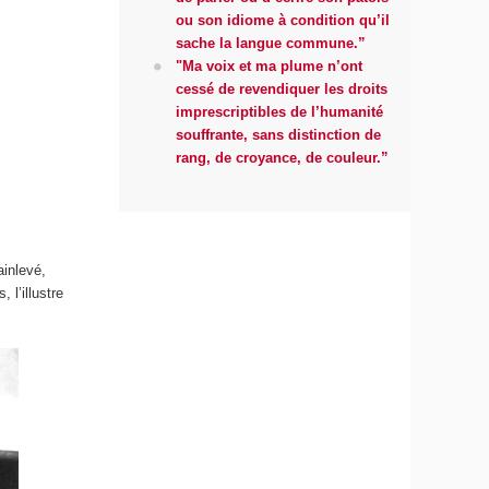
ou son idiome à condition qu’il
sache la langue commune.”
"Ma voix et ma plume n’ont
cessé de revendiquer les droits
imprescriptibles de l’humanité
souffrante, sans distinction de
rang, de croyance, de couleur.”
ainlevé,
 l’illustre