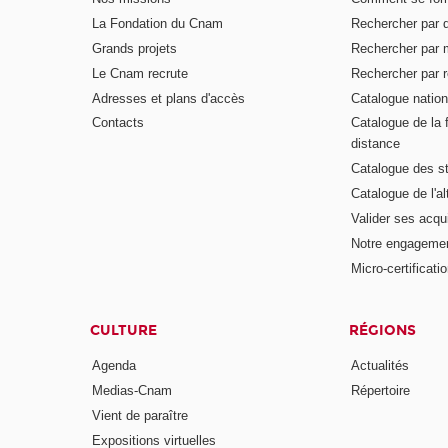
La Fondation du Cnam
Rechercher par d
Grands projets
Rechercher par 
Le Cnam recrute
Rechercher par r
Adresses et plans d'accès
Catalogue nation
Contacts
Catalogue de la 
distance
Catalogue des s
Catalogue de l'a
Valider ses acqu
Notre engagemen
Micro-certificati
CULTURE
RÉGIONS
Agenda
Actualités
Medias-Cnam
Répertoire
Vient de paraître
Expositions virtuelles