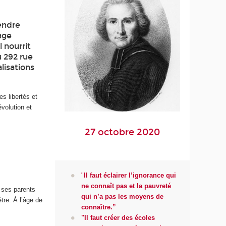
rendre
age
 nourrit
u 292 rue
lisations
s libertés et
volution et
27 octobre 2020
"
Il faut éclairer l’ignorance qui
ne connaît pas et la pauvreté
t ses parents
qui n’a pas les moyens de
tre. À l’âge de
connaître.”
"Il faut créer des écoles