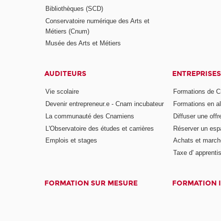
Bibliothèques (SCD)
Conservatoire numérique des Arts et
Métiers (Cnum)
Musée des Arts et Métiers
AUDITEURS
ENTREPRISES
Vie scolaire
Formations de C
Devenir entrepreneur.e - Cnam incubateur
Formations en a
La communauté des Cnamiens
Diffuser une offr
L'Observatoire des études et carrières
Réserver un es
Emplois et stages
Achats et march
Taxe d' apprenti
FORMATION SUR MESURE
FORMATION 