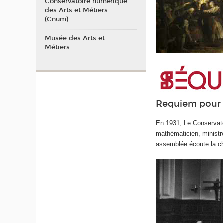
Conservatoire numérique
des Arts et Métiers
(Cnum)
Musée des Arts et
Métiers
Requiem pour 
En 1931, Le Conservato
mathématicien, ministre 
assemblée écoute la c