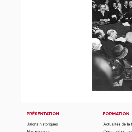
PRÉSENTATION
FORMATION
Jalons historiques
Actualités de la 
Nos missions
Comment se form