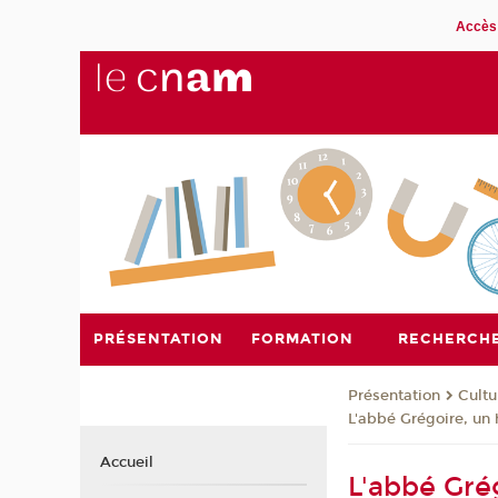
Accès 
PRÉSENTATION
FORMATION
RECHERCH
Présentation
Cultu
L'abbé Grégoire, un 
Accueil
L'abbé Gré