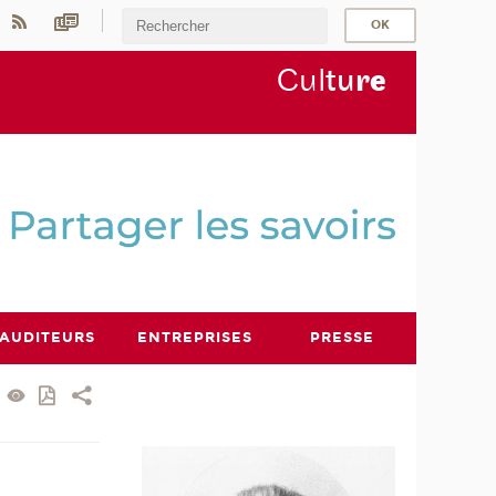
Cul
tu
r
e
AUDITEURS
ENTREPRISES
PRESSE