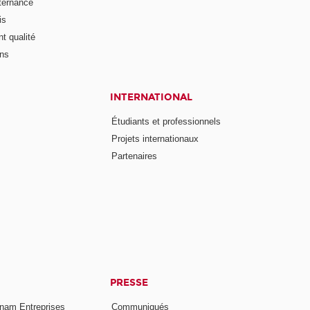
lternance
is
t qualité
ons
INTERNATIONAL
Étudiants et professionnels
Projets internationaux
Partenaires
PRESSE
nam Entreprises
Communiqués