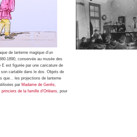
laque de lanterne magique d’un
1880-1890, conservée au musée des
re E est figurée par une caricature de
 son cartable dans le dos. Objets de
 que... les projections de lanterne
tilisées par
Madame de Genlis,
princiers de la famille d’Orléans
, pour