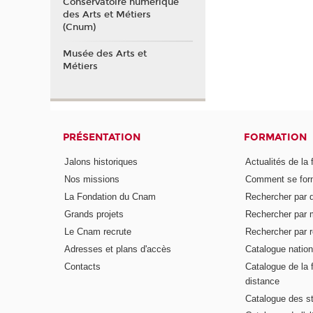
Conservatoire numérique
des Arts et Métiers
(Cnum)
Musée des Arts et
Métiers
PRÉSENTATION
FORMATION
Jalons historiques
Actualités de la 
Nos missions
Comment se form
La Fondation du Cnam
Rechercher par d
Grands projets
Rechercher par 
Le Cnam recrute
Rechercher par r
Adresses et plans d'accès
Catalogue nation
Contacts
Catalogue de la 
distance
Catalogue des s