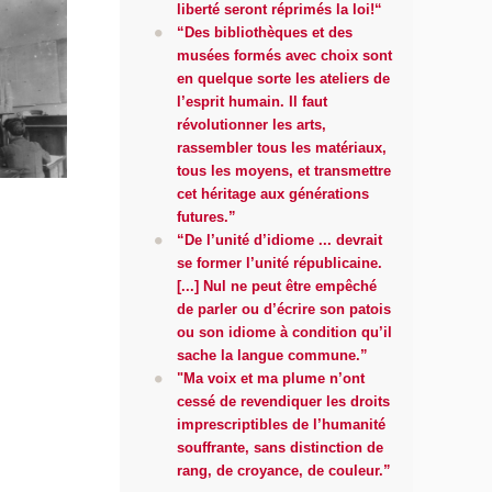
liberté seront réprimés la loi!“
“Des bibliothèques et des
musées formés avec choix sont
en quelque sorte les ateliers de
l’esprit humain. Il faut
révolutionner les arts,
rassembler tous les matériaux,
tous les moyens, et transmettre
cet héritage aux générations
futures.”
“De l’unité d’idiome ... devrait
se former l’unité républicaine.
[...] Nul ne peut être empêché
de parler ou d’écrire son patois
ou son idiome à condition qu’il
sache la langue commune.”
"Ma voix et ma plume n’ont
cessé de revendiquer les droits
imprescriptibles de l’humanité
souffrante, sans distinction de
rang, de croyance, de couleur.”