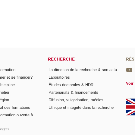
RECHERCHE
RÉS
formation
La direction de la recherche & son actu
er et se financer?
Laboratoires
Voir 
iscipline
Études doctorales & HDR
métier
Partenariats & financements
égion
Diffusion, vulgarisation, médias
al des formations
Ethique et intégrité dans la recherche
formation ouverte à
tages