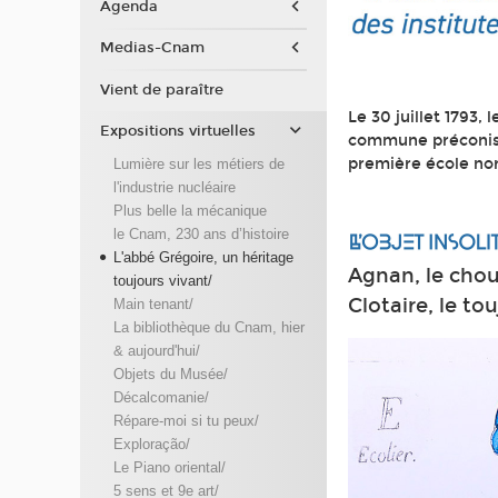
Agenda
Medias-Cnam
Vient de paraître
Le 30 juillet 1793,
Expositions virtuelles
commune préconise 
première école nor
Lumière sur les métiers de
l'industrie nucléaire
Plus belle la mécanique
le Cnam, 230 ans d’histoire
L'abbé Grégoire, un héritage
Agnan, le chou
toujours vivant/
Clotaire, le to
Main tenant/
La bibliothèque du Cnam, hier
& aujourd'hui/
Objets du Musée/
Décalcomanie/
Répare-moi si tu peux/
Exploração/
Le Piano oriental/
5 sens et 9e art/