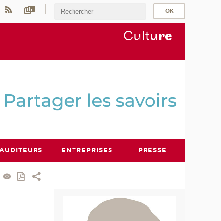
Cul
tu
r
e
AUDITEURS
ENTREPRISES
PRESSE