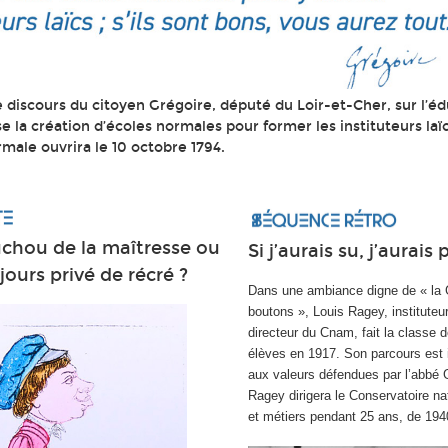
 le discours du citoyen Grégoire, député du Loir-et-Cher, sur l’é
la création d’écoles normales pour former les instituteurs laïc
male ouvrira le 10 octobre 1794.
chou de la maîtresse ou
Si j’aurais su, j’aurais 
ujours privé de récré ?
Dans une ambiance digne de « la 
boutons », Louis Ragey, instituteur
directeur du Cnam, fait la classe 
élèves en 1917. Son parcours est 
aux valeurs défendues par l’abbé 
Ragey dirigera le Conservatoire na
et métiers pendant 25 ans, de 194