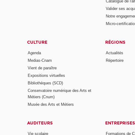
Catalogue de l'a
Valider ses acqu
Notre engagemen
Micro-certificati
CULTURE
RÉGIONS
Agenda
Actualités
Medias-Cnam
Répertoire
Vient de paraître
Expositions virtuelles
Bibliothèques (SCD)
Conservatoire numérique des Arts et
Métiers (Cnum)
Musée des Arts et Métiers
AUDITEURS
ENTREPRISES
Vie scolaire
Formations de C