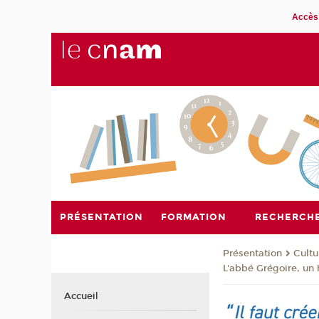
Accès 
PRÉSENTATION
FORMATION
RECHERCH
Présentation
Cultu
L'abbé Grégoire, un 
Accueil