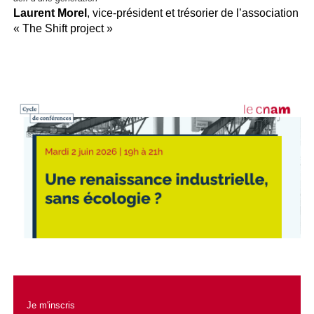
Laurent Morel
, vice-président et trésorier de l’association
« The Shift project »
Je m'inscris