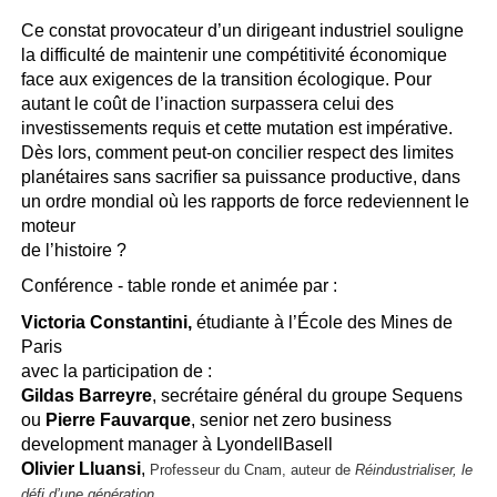
Ce constat provocateur d’un dirigeant industriel souligne
la difficulté de maintenir une compétitivité économique
face aux exigences de la transition écologique. Pour
autant le coût de l’inaction surpassera celui des
investissements requis et cette mutation est impérative.
Dès lors, comment peut-on concilier respect des limites
planétaires sans sacrifier sa puissance productive, dans
un ordre mondial où les rapports de force redeviennent le
moteur
de l’histoire ?
Conférence - table ronde et animée par :
Victoria Constantini,
étudiante à l’École des Mines de
Paris
avec la participation de
:
Gildas Barreyre
, secrétaire général du groupe Sequens
ou
Pierre Fauvarque
, senior net zero business
development manager à LyondellBasell
Olivier Lluansi
,
Professeur du Cnam, auteur de
Réindustrialiser, le
défi d’une génération