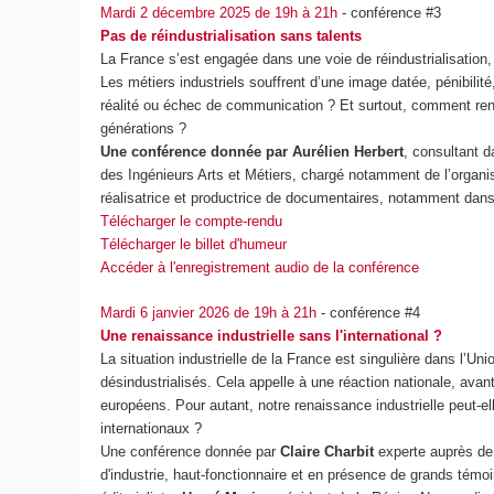
Mardi 2 décembre 2025 de 19h à 21h
- conférence #3
Pas de réindustrialisation sans talents
La France s’est engagée dans une voie de réindustrialisation,
Les métiers industriels souffrent d’une image datée, pénibilité, 
réalité ou échec de communication ? Et surtout, comment ren
générations ?
Une conférence donnée par Aurélien Herbert
, consultant d
des Ingénieurs Arts et Métiers, chargé notamment de l’orga
réalisatrice et productrice de documentaires, notamment dans 
Télécharger le compte-rendu
Télécharger le billet d'humeur
Accéder à l'enregistrement audio de la conférence
Mardi 6 janvier 2026 de 19h à 21h
- conférence #4
Une renaissance industrielle sans l'international ?
La situation industrielle de la France est singulière dans l
désindustrialisés. Cela appelle à une réaction nationale, avan
européens. Pour autant, notre renaissance industrielle peut
internationaux ?
Une conférence donnée par
Claire Charbit
experte auprès d
d'industrie, haut-fonctionnaire et en présence de grands témo