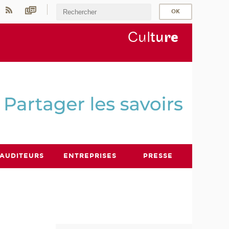
Cul
tu
r
e
AUDITEURS
ENTREPRISES
PRESSE