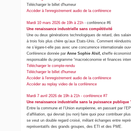
Télécharger le billet d'humeur
Accéder à l'enregistrement audio de la conférence
Mardi 10 mars 2026 de 19h à 21h
- conférence #6
Une renaissance industrielle sans compétitivité
Une ou deux générations technologiques de retard, des salaire
à trois fois plus chère qu’aux Etats-Unis. Comment réindustr
ne s’égare-t-elle pas avec une concurrence internationale ouve
Conférence donnée par
Anne Sophie Alsif, c
heffe économis
responsable du programme “macroéconomie et finances intern
Télécharger le compte-rendu
Télécharger le billet d'humeur
Accéder à l'enregistrement audio de la conférence
Accéder au replay video de la conférence
Mardi 7 avril 2026 de 19h à 21h - conférence #7
Une renaissance industrielle sans la puissance publique 
Entre la commune et l’Union européenne, en passant par l’EPC
d’affiliation, qui devrait (ou non) faire quoi pour contribuer pl
se veut un double regard croisé, mêlant échanges entre repré
représentatifs des grands groupes, des ETI et des PME.