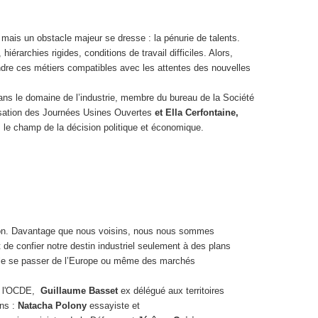
 mais un obstacle majeur se dresse : la pénurie de talents.
hiérarchies rigides, conditions de travail difficiles. Alors,
dre ces métiers compatibles avec les attentes des nouvelles
ans le domaine de l’industrie, membre du bureau de la Société
nisation des Journées Usines Ouvertes
et Ella Cerfontaine,
le champ de la décision politique et économique.
’Union. Davantage que nous voisins, nous nous sommes
t de confier notre destin industriel seulement à des plans
-elle se passer de l’Europe ou même des marchés
e l'OCDE,
Guillaume Basset
ex délégué aux territoires
ins :
Natacha Polony
essayiste et