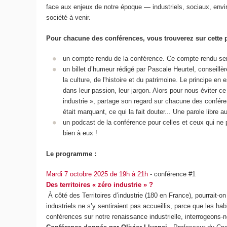
face aux enjeux de notre époque — industriels, sociaux, envi
société à venir.
Pour chacune des conférences, vous trouverez sur cette 
un compte rendu de la conférence. Ce compte rendu se
un billet d’humeur rédigé par Pascale Heurtel, conseill
la culture, de l'histoire et du patrimoine. Le principe en
dans leur passion, leur jargon. Alors pour nous éviter c
industrie », partage son regard sur chacune des conférenc
était marquant, ce qui la fait douter... Une parole libre a
un podcast de la conférence pour celles et ceux qui ne
bien à eux !
Le programme :
Mardi 7 octobre 2025 de 19h à 21h
- conférence #1
Des territoires « zéro industrie » ?
À côté des Territoires d’industrie (180 en France), pourrait-o
industriels ne s’y sentiraient pas accueillis, parce que les ha
conférences sur notre renaissance industrielle, interrogeons-nou