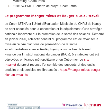
Marketing, Cnam-Istna
Elise SCHMITT, cheffe de projet, Cnam-Istna
Le programme Manger mieux et Bouger plus au travail
Le Cnam-ISTNA et l’Unité d’Evaluation Médicale du CHRU de Nancy
se sont associés pour la conception et le déploiement d’une stratégie
nationale innovante sur la promotion de la santé des salariés. Démarré
en janvier 2020, l’objectif général du programme est de favoriser la
mise en œuvre d’actions de
promotion
de la santé
en
alimentation
et en
activité physique
sur le lieu de
travail
.
Financé par l’Institut national du cancer (INCa), 5 stratégies ont été
déployées en France métropolitaine et en Outre-mer. Le
site
internet
du projet recense l’ensemble des supports et des outils
produits et disponibles en libre accès :
https://manger-mieux-bouger-
plus-au-travail.fr/