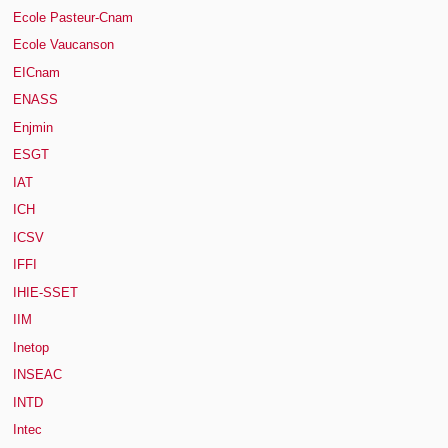
Ecole Pasteur-Cnam
Ecole Vaucanson
EICnam
ENASS
Enjmin
ESGT
IAT
ICH
ICSV
IFFI
IHIE-SSET
IIM
Inetop
INSEAC
INTD
Intec