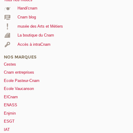
Handi'cnam
Cnam blog
musée des Arts et Métiers
La boutique du Cnam
Accès à intraCnam
NOS MARQUES
Cestes
Cnam entreprises
Ecole Pasteur-Cnam
Ecole Vaucanson
EICnam
ENASS
Enjmin
ESGT
IAT