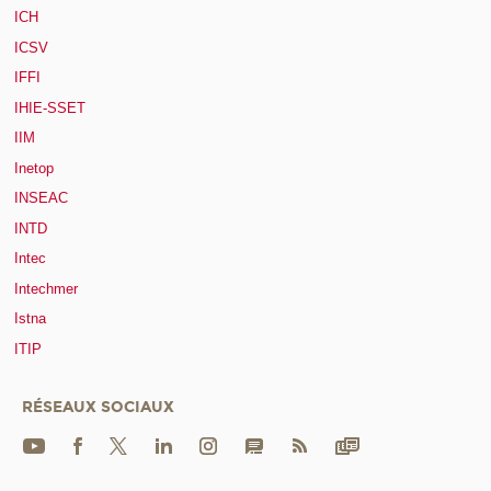
ICH
ICSV
IFFI
IHIE-SSET
IIM
Inetop
INSEAC
INTD
Intec
Intechmer
Istna
ITIP
RÉSEAUX SOCIAUX