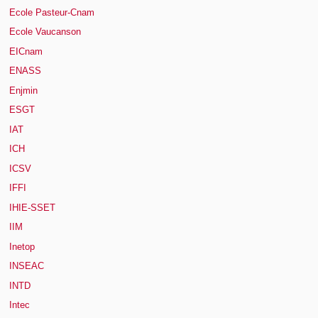
Ecole Pasteur-Cnam
Ecole Vaucanson
EICnam
ENASS
Enjmin
ESGT
IAT
ICH
ICSV
IFFI
IHIE-SSET
IIM
Inetop
INSEAC
INTD
Intec