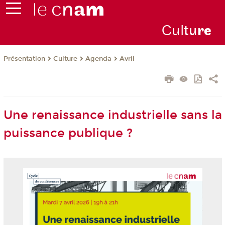
Cul
tu
r
e
Présentation
Culture
Agenda
Avril
Une renaissance industrielle sans la
puissance publique ?