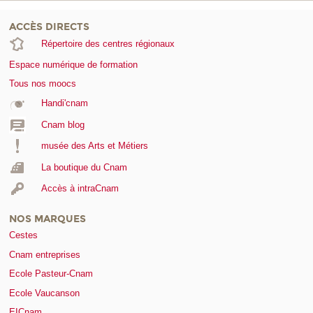
ACCÈS DIRECTS
Répertoire des centres régionaux
Espace numérique de formation
Tous nos moocs
Handi'cnam
Cnam blog
musée des Arts et Métiers
La boutique du Cnam
Accès à intraCnam
NOS MARQUES
Cestes
Cnam entreprises
Ecole Pasteur-Cnam
Ecole Vaucanson
EICnam