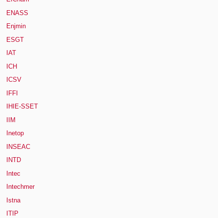
ENASS
Enjmin
ESGT
IAT
ICH
ICSV
IFFI
IHIE-SSET
IIM
Inetop
INSEAC
INTD
Intec
Intechmer
Istna
ITIP