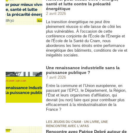
santé et lutte contre la précarité
énergétique
2 avril 2026
La transition énergétique ne peut être
pleinement réussie si elle laisse de côté les
plus vulnérables. À l'occasion de cette
conférence conjointe de l'École de l'Énergie et
de l'École de la Santé du Cnam, nous
aborderons les liens étroits entre performance
énergétique des bâtiments, conditions de vie et
inégalités sociales.
Une renaissance industrielle sans la
puissance publique ?
7 avril 2026
Entre la commune et l’Union européenne, en
passant par l’EPCI, le Département, la Région,
l’État et leurs organismes d’affiliation, qui
devrait (ou non) faire quoi pour contribuer plus
efficacement à la réindustrialisation de la
France ?
LES JEUDIS DU CNAM - UN LIVRE, UNE
RENCONTRE AVEC L'AFAS
Rencontre avec Patrice Debré autour de