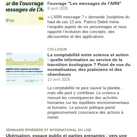
l'ouvrage "Les messages de l’ARN"
9 avril 2026
« L’ARN messager ? » demande Joséphine du
haut de ses 13 ans. Patrice Debré mène
l’enquête auprès de six personnages et nous
rapporte l’évolution des concepts, des
découvertes et des applications.
COLLOQUE
La comptabilité entre science et action
: quelle information au service de la
transition écologique ? Point de vue du
normalisateur, des praticiens et des
chercheurs
13 avril 2026
La comptabilité ne peut sauver la planète…
mais elle peut y contribuer. La science a
mesuré les conséquences des activités
humaines sur les équilibres environnementaux
et humains. Le pouvoir politique prend
progressivement conscience des actions à
mener.
SÉMINAIRE ÉPHÉMÈRE ET INTERNATIONAL DU LISE
Ubérisation, espace public et parties prenantes : vers une