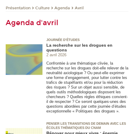
Présentation
Culture
Agenda
Avril
Agenda d'avril
JOURNÉE D'ÉTUDES
La recherche sur les drogues en
questions
2 avril 2026
Confrontée à une thématique clivée, la
recherche sur les drogues doit-elle relever de la
neutralité axiologique ? Ou peut-elle exprimer
une forme d’engagement, pour lutter contre les
trafics de stupéfiants et/ou pour la réduction
des risques ? Sur un objet aussi sensible, de
quels outils méthodologiques disposent les
chercheurs ? Quelles règles éthiques convient-
il de respecter ? Ce seront quelques-unes des
questions abordées par cette journée d’études
exceptionnelle « Politiques des drogues ».
PENSER LES TRANSITIONS DE DEMAIN AVEC LES
ÉCOLES THÉMATIQUES DU CNAM
Rénover pour mieux vivre : énergie,