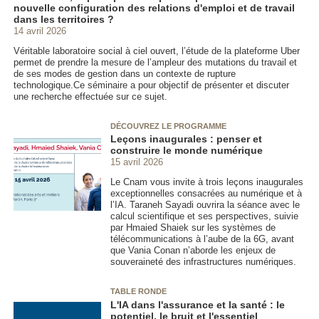
nouvelle configuration des relations d'emploi et de travail
dans les territoires ?
14 avril 2026
Véritable laboratoire social à ciel ouvert, l’étude de la plateforme Uber
permet de prendre la mesure de l’ampleur des mutations du travail et
de ses modes de gestion dans un contexte de rupture
technologique.Ce séminaire a pour objectif de présenter et discuter
une recherche effectuée sur ce sujet.
DÉCOUVREZ LE PROGRAMME
Leçons inaugurales : penser et
construire le monde numérique
15 avril 2026
Le Cnam vous invite à trois leçons inaugurales
exceptionnelles consacrées au numérique et à
l’IA. Taraneh Sayadi ouvrira la séance avec le
calcul scientifique et ses perspectives, suivie
par Hmaied Shaiek sur les systèmes de
télécommunications à l’aube de la 6G, avant
que Vania Conan n’aborde les enjeux de
souveraineté des infrastructures numériques.
TABLE RONDE
L'IA dans l'assurance et la santé : le
potentiel, le bruit et l'essentiel