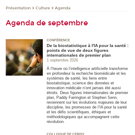
Présentation
Culture
Agenda
Agenda de septembre
CONFÉRENCE
De la biostatistique à l'IA pour la santé :
points de vue de deux figures
internationales de premier plan
1 septembre 2026
À l’heure où l’intelligence artificielle transforme
en profondeur la recherche biomédicale et les
systèmes de santé, les liens entre
biostatistique, science des données et
innovation médicale n’ont jamais été aussi
étroits. Deux figures internationales de premier
plan, Paddy Farrington et Stephen Senn,
reviennent sur les évolutions majeures de leur
discipline, les promesses de l’IA pour la santé
et les défis scientifiques, éthiques et
méthodologiques qui accompagnent cette
révolution.
COLLOQUE DE CERISY