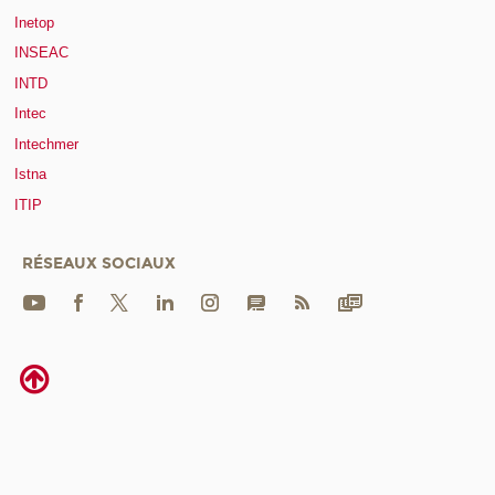
Inetop
INSEAC
INTD
Intec
Intechmer
Istna
ITIP
RÉSEAUX SOCIAUX