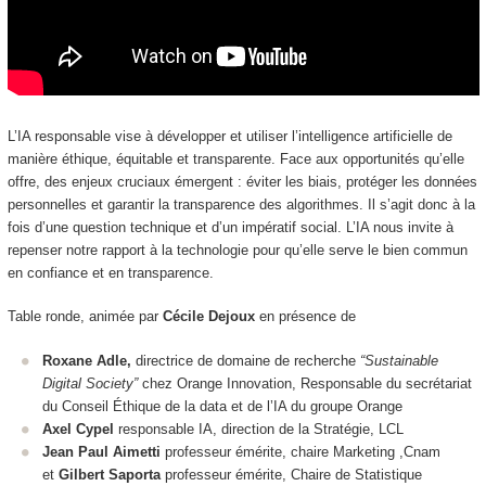
L’IA responsable vise à développer et utiliser l’intelligence artificielle de
manière éthique, équitable et transparente. Face aux opportunités qu’elle
offre, des enjeux cruciaux émergent : éviter les biais, protéger les données
personnelles et garantir la transparence des algorithmes. Il s’agit donc à la
fois d’une question technique et d’un impératif social. L’IA nous invite à
repenser notre rapport à la technologie pour qu’elle serve le bien commun
en confiance et en transparence.
Table ronde, animée par
Cécile Dejoux
en présence de
Roxane Adle,
directrice de domaine de recherche
“Sustainable
Digital Society”
chez Orange Innovation, Responsable du secrétariat
du Conseil Éthique de la data et de l’IA du groupe Orange
Axel Cypel
responsable IA, direction de la Stratégie, LCL
Jean Paul Aimetti
professeur émérite, chaire Marketing ,Cnam
et
Gilbert Saporta
professeur émérite, Chaire de Statistique