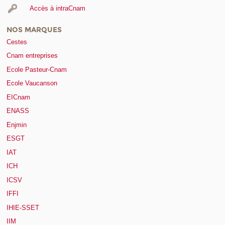
Accès à intraCnam
NOS MARQUES
Cestes
Cnam entreprises
Ecole Pasteur-Cnam
Ecole Vaucanson
EICnam
ENASS
Enjmin
ESGT
IAT
ICH
ICSV
IFFI
IHIE-SSET
IIM