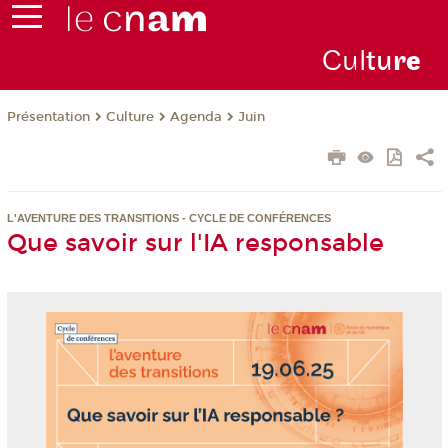
Cul
tu
r
e
Présentation
Culture
Agenda
Juin
L'AVENTURE DES TRANSITIONS - CYCLE DE CONFÉRENCES
Que savoir sur l'IA responsable