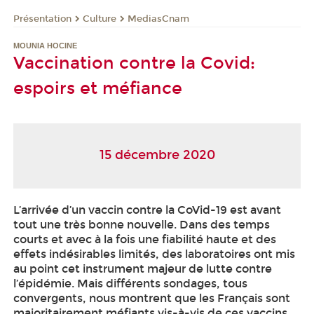
Présentation
Culture
MediasCnam
MOUNIA HOCINE
Vaccination contre la Covid:
espoirs et méfiance
15 décembre 2020
L’arrivée d’un vaccin contre la CoVid-19 est avant
tout une très bonne nouvelle. Dans des temps
courts et avec à la fois une fiabilité haute et des
effets indésirables limités, des laboratoires ont mis
au point cet instrument majeur de lutte contre
l’épidémie. Mais différents sondages, tous
convergents, nous montrent que les Français sont
majoritairement méfiants vis-à-vis de ces vaccins.