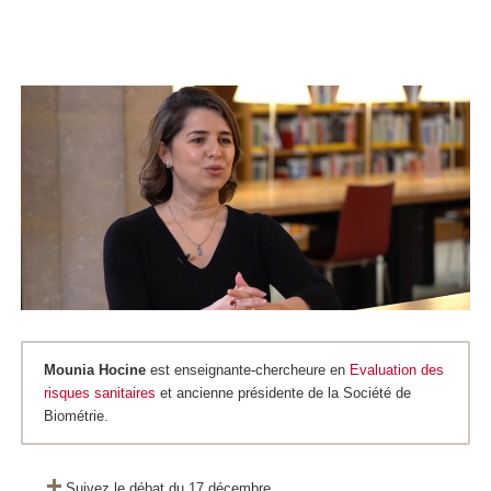
Mounia Hocine
est enseignante-chercheure en
Evaluation des
risques sanitaires
et ancienne présidente de la Société de
Biométrie.
Suivez le débat du 17 décembre