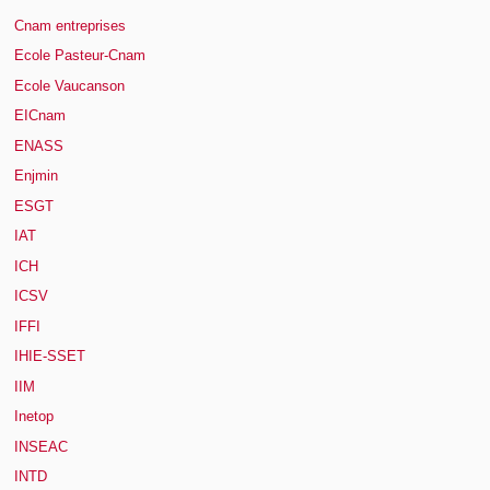
Cnam entreprises
Ecole Pasteur-Cnam
Ecole Vaucanson
EICnam
ENASS
Enjmin
ESGT
IAT
ICH
ICSV
IFFI
IHIE-SSET
IIM
Inetop
INSEAC
INTD