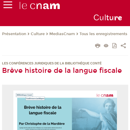
Cul
tu
r
e
Présentation
Culture
MediasCnam
Tous les enregistrements
LES CONFÉRENCES JURIDIQUES DE LA BIBLIOTHÈQUE CONTÉ
Brève histoire de la langue fiscale