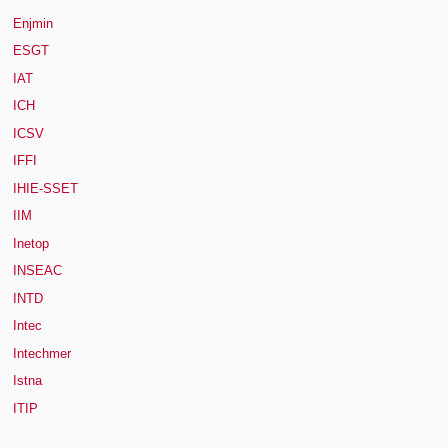
Enjmin
ESGT
IAT
ICH
ICSV
IFFI
IHIE-SSET
IIM
Inetop
INSEAC
INTD
Intec
Intechmer
Istna
ITIP