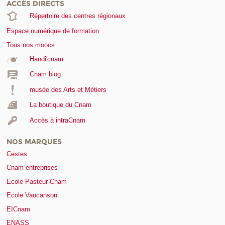
ACCÈS DIRECTS
Répertoire des centres régionaux
Espace numérique de formation
Tous nos moocs
Handi'cnam
Cnam blog
musée des Arts et Métiers
La boutique du Cnam
Accès à intraCnam
NOS MARQUES
Cestes
Cnam entreprises
Ecole Pasteur-Cnam
Ecole Vaucanson
EICnam
ENASS