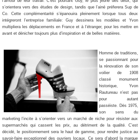
l’amour de leur travail. C’est pourtant Guy, le plus jeune des deux, qui
s’orientera vers des études de design, tandis que l’ainé préferera Sup de
Co. Cette complémentarité s’épanouira pleinement lorsque tous deux
intégreront l’entreprise familiale: Guy dessinera les modèles et Yvon
multipliera les déplacements en France et à l’étranger, pour les mettre en
avant et dénicher toujours plus d’inspiration et de belles matières.
Homme de traditions,
se passionnant pour
la rénovation de son
voilier de 1908
classé monument
historique, Yvon
Rautureau n’est pas
pour autant
passéiste. Dès 1975,
son sens du
marketing l’incite à s’orienter vers un marché de niche pour résister aux
supermarchés qui cassent les prix, au détriment de la qualité. C’est
décidé, le positionnement sera le haut de gamme, pour rendre justice au
savoir-faire exceptionnel des ouvriers locaux. Ce sera d’abord la marque