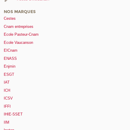
NOS MARQUES
Cestes
Cnam entreprises
Ecole Pasteur-Cnam
Ecole Vaucanson
EICnam
ENASS
Enjmin
ESGT
IAT
ICH
ICSV
IFFI
IHIE-SSET
IIM