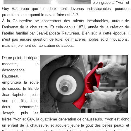
bien grâce à Yvon et
Guy Rautureau que les deux sont devenus indissociables: pourquoi
produire ailleurs quand le savoir-faire est là ?
À la Gaubretière se concentrent des talents inestimables, autour de
l’artisanat de la chaussure. Et cela depuis 1871, année de la création de
l’atelier familial par Jean-Baptiste Rautureau. Bien sûr, à cette époque il
n’est pas encore question de luxe, de matières nobles et d’innovations,
mais simplement de fabrication de sabots.
De ce point de départ
modeste, la
descendance
Rautureau
empruntera la route
du succès: le fils de
Jean-Baptiste, puis
son petit-fils, tous
deux prénommés
Joseph, puis les
frères Yvon et Guy, la quatrième génération de chausseurs. Yvon est donc
un enfant de la chaussure, et acquiert jeune le goût des belles peaux et