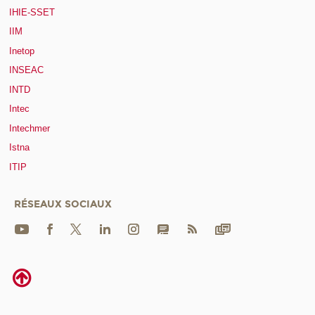
IHIE-SSET
IIM
Inetop
INSEAC
INTD
Intec
Intechmer
Istna
ITIP
RÉSEAUX SOCIAUX