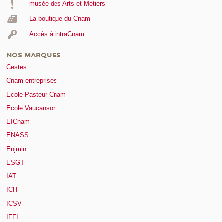
musée des Arts et Métiers
La boutique du Cnam
Accès à intraCnam
NOS MARQUES
Cestes
Cnam entreprises
Ecole Pasteur-Cnam
Ecole Vaucanson
EICnam
ENASS
Enjmin
ESGT
IAT
ICH
ICSV
IFFI