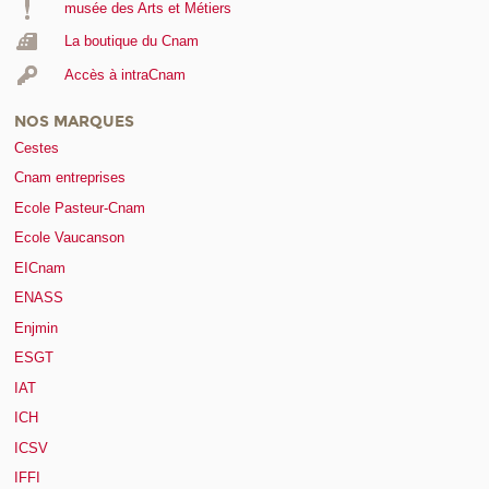
musée des Arts et Métiers
La boutique du Cnam
Accès à intraCnam
NOS MARQUES
Cestes
Cnam entreprises
Ecole Pasteur-Cnam
Ecole Vaucanson
EICnam
ENASS
Enjmin
ESGT
IAT
ICH
ICSV
IFFI