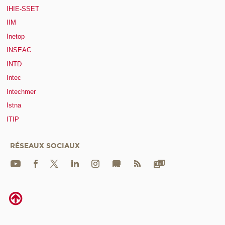
IHIE-SSET
IIM
Inetop
INSEAC
INTD
Intec
Intechmer
Istna
ITIP
RÉSEAUX SOCIAUX