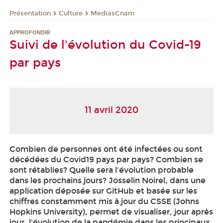
Présentation
Culture
MediasCnam
APPROFONDIR
Suivi de l'évolution du Covid-19
par pays
11 avril 2020
Combien de personnes ont été infectées ou sont
décédées du Covid19 pays par pays? Combien se
sont rétablies? Quelle sera l'évolution probable
dans les prochains jours? Josselin Noirel, dans une
application déposée sur GitHub et basée sur les
chiffres constamment mis à jour du CSSE (Johns
Hopkins University), permet de visualiser, jour après
jour, l'évolution de la pandémie dans les principaux