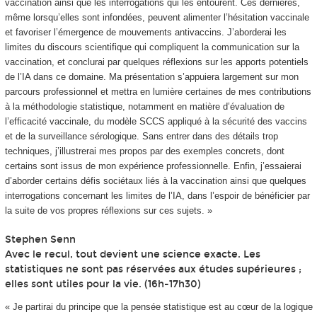
vaccination ainsi que les interrogations qui les entourent. Ces dernières,
même lorsqu’elles sont infondées, peuvent alimenter l’hésitation vaccinale
et favoriser l’émergence de mouvements antivaccins. J’aborderai les
limites du discours scientifique qui compliquent la communication sur la
vaccination, et conclurai par quelques réflexions sur les apports potentiels
de l’IA dans ce domaine. Ma présentation s’appuiera largement sur mon
parcours professionnel et mettra en lumière certaines de mes contributions
à la méthodologie statistique, notamment en matière d’évaluation de
l’efficacité vaccinale, du modèle SCCS appliqué à la sécurité des vaccins
et de la surveillance sérologique. Sans entrer dans des détails trop
techniques, j’illustrerai mes propos par des exemples concrets, dont
certains sont issus de mon expérience professionnelle. Enfin, j’essaierai
d’aborder certains défis sociétaux liés à la vaccination ainsi que quelques
interrogations concernant les limites de l’IA, dans l’espoir de bénéficier par
la suite de vos propres réflexions sur ces sujets. »
Stephen Senn
Avec le recul, tout devient une science exacte. Les
statistiques ne sont pas réservées aux études supérieures ;
elles sont utiles pour la vie. (16h-17h30)
« Je partirai du principe que la pensée statistique est au cœur de la logique