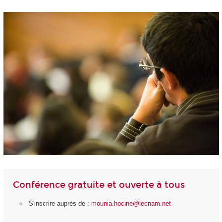
Conférence gratuite et ouverte à tous
S'inscrire auprès de :
mounia.hocine@lecnam.net