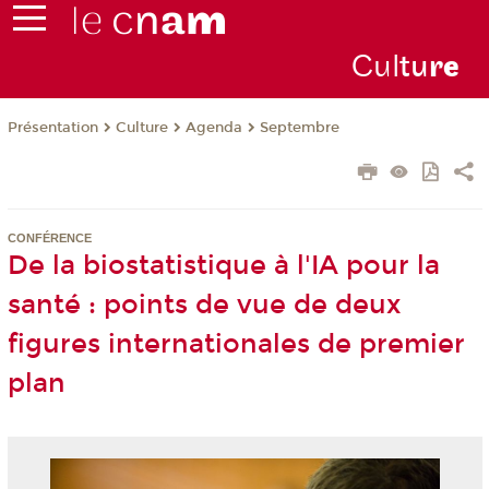
Cul
tu
r
e
Présentation
Culture
Agenda
Septembre
CONFÉRENCE
De la biostatistique à l'IA pour la
santé : points de vue de deux
figures internationales de premier
plan