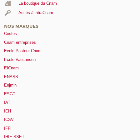
La boutique du Cnam
Accès à intraCnam
NOS MARQUES
Cestes
Cnam entreprises
Ecole Pasteur-Cnam
Ecole Vaucanson
EICnam
ENASS
Enjmin
ESGT
IAT
ICH
ICSV
IFFI
IHIE-SSET