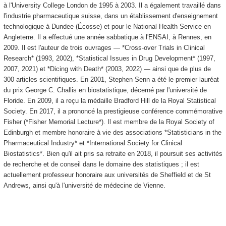
à l'University College London de 1995 à 2003. Il a également travaillé dans
l'industrie pharmaceutique suisse, dans un établissement d'enseignement
technologique à Dundee (Écosse) et pour le National Health Service en
Angleterre. Il a effectué une année sabbatique à l'ENSAI, à Rennes, en
2009. Il est l'auteur de trois ouvrages — *Cross-over Trials in Clinical
Research* (1993, 2002), *Statistical Issues in Drug Development* (1997,
2007, 2021) et *Dicing with Death* (2003, 2022) — ainsi que de plus de
300 articles scientifiques. En 2001, Stephen Senn a été le premier lauréat
du prix George C. Challis en biostatistique, décerné par l'université de
Floride. En 2009, il a reçu la médaille Bradford Hill de la Royal Statistical
Society. En 2017, il a prononcé la prestigieuse conférence commémorative
Fisher (*Fisher Memorial Lecture*). Il est membre de la Royal Society of
Edinburgh et membre honoraire à vie des associations *Statisticians in the
Pharmaceutical Industry* et *International Society for Clinical
Biostatistics*. Bien qu'il ait pris sa retraite en 2018, il poursuit ses activités
de recherche et de conseil dans le domaine des statistiques ; il est
actuellement professeur honoraire aux universités de Sheffield et de St
Andrews, ainsi qu'à l'université de médecine de Vienne.