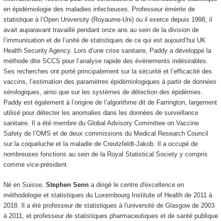
en épidémiologie des maladies infectieuses. Professeur émérite de
statistique à l’Open University (Royaume-Uni) ou il exerce depuis 1998, il
avait auparavant travaillé pendant onze ans au sein de la division de
l’immunisation et de l’unité de statistiques de ce qui est aujourd’hui UK
Health Security Agency. Lors d’une crise sanitaire, Paddy a développé la
méthode dite SCCS pour l’analyse rapide des événements indésirables.
Ses recherches ont porté principalement sur la sécurité et l’efficacité des
vaccins, l’estimation des paramètres épidémiologiques à partir de données
sérologiques, ainsi que sur les systèmes de détection des épidémies.
Paddy est également à l’origine de l’algorithme dit de Farrington, largement
utilisé pour détecter les anomalies dans les données de surveillance
sanitaire. Il a été membre du Global Advisory Committee on Vaccine
Safety de l’OMS et de deux commissions du Medical Research Council
sur la coqueluche et la maladie de Creutzfeldt-Jakob. Il a occupé de
nombreuses fonctions au sein de la Royal Statistical Society y compris
comme vice-président.
Né en Suisse,
Stephen Senn
a dirigé le centre d'excellence en
méthodologie et statistiques du Luxembourg Institute of Health de 2011 à
2018. Il a été professeur de statistiques à l'université de Glasgow de 2003
à 2011, et professeur de statistiques pharmaceutiques et de santé publique