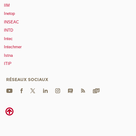
IIM
Inetop
INSEAC
INTD
Intec
Intechmer
Istna
ITIP
RÉSEAUX SOCIAUX