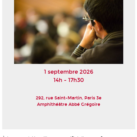
1 septembre 2026
14h - 17h30
292, rue Saint-Martin, Paris 3e
Amphithéâtre Abbé Grégoire