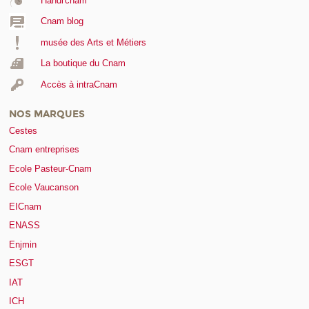
Handi'cnam
Cnam blog
musée des Arts et Métiers
La boutique du Cnam
Accès à intraCnam
NOS MARQUES
Cestes
Cnam entreprises
Ecole Pasteur-Cnam
Ecole Vaucanson
EICnam
ENASS
Enjmin
ESGT
IAT
ICH