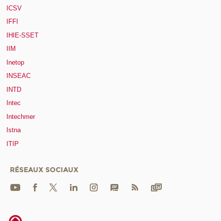
ICSV
IFFI
IHIE-SSET
IIM
Inetop
INSEAC
INTD
Intec
Intechmer
Istna
ITIP
RÉSEAUX SOCIAUX