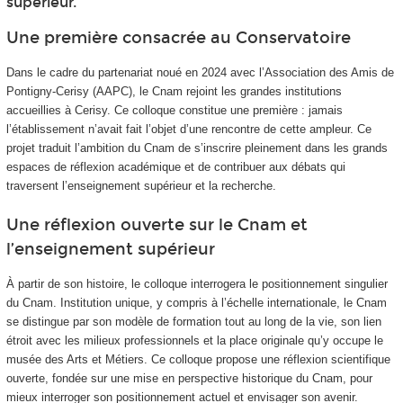
supérieur.
Une première consacrée au Conservatoire
Dans le cadre du partenariat noué en 2024 avec l’Association des Amis de
Pontigny-Cerisy (AAPC), le Cnam rejoint les grandes institutions
accueillies à Cerisy. Ce colloque constitue une première : jamais
l’établissement n’avait fait l’objet d’une rencontre de cette ampleur. Ce
projet traduit l’ambition du Cnam de s’inscrire pleinement dans les grands
espaces de réflexion académique et de contribuer aux débats qui
traversent l’enseignement supérieur et la recherche.
Une réflexion ouverte sur le Cnam et
l’enseignement supérieur
À partir de son histoire, le colloque interrogera le positionnement singulier
du Cnam. Institution unique, y compris à l’échelle internationale, le Cnam
se distingue par son modèle de formation tout au long de la vie, son lien
étroit avec les milieux professionnels et la place originale qu’y occupe le
musée des Arts et Métiers. Ce colloque propose une réflexion scientifique
ouverte, fondée sur une mise en perspective historique du Cnam, pour
mieux interroger son positionnement actuel et envisager son avenir.