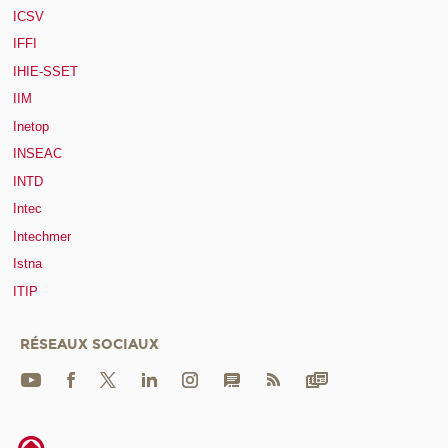
ICSV
IFFI
IHIE-SSET
IIM
Inetop
INSEAC
INTD
Intec
Intechmer
Istna
ITIP
RÉSEAUX SOCIAUX