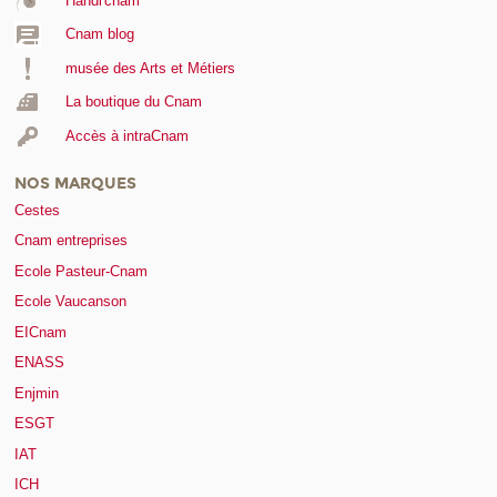
Handi'cnam
Cnam blog
musée des Arts et Métiers
La boutique du Cnam
Accès à intraCnam
NOS MARQUES
Cestes
Cnam entreprises
Ecole Pasteur-Cnam
Ecole Vaucanson
EICnam
ENASS
Enjmin
ESGT
IAT
ICH