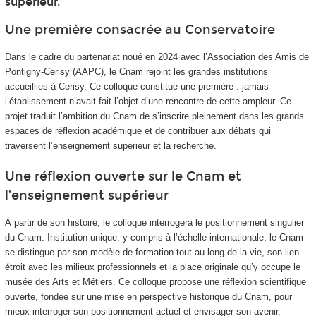
supérieur.
Une première consacrée au Conservatoire
Dans le cadre du partenariat noué en 2024 avec l’Association des Amis de
Pontigny-Cerisy (AAPC), le Cnam rejoint les grandes institutions
accueillies à Cerisy. Ce colloque constitue une première : jamais
l’établissement n’avait fait l’objet d’une rencontre de cette ampleur. Ce
projet traduit l’ambition du Cnam de s’inscrire pleinement dans les grands
espaces de réflexion académique et de contribuer aux débats qui
traversent l’enseignement supérieur et la recherche.
Une réflexion ouverte sur le Cnam et
l’enseignement supérieur
À partir de son histoire, le colloque interrogera le positionnement singulier
du Cnam. Institution unique, y compris à l’échelle internationale, le Cnam
se distingue par son modèle de formation tout au long de la vie, son lien
étroit avec les milieux professionnels et la place originale qu’y occupe le
musée des Arts et Métiers. Ce colloque propose une réflexion scientifique
ouverte, fondée sur une mise en perspective historique du Cnam, pour
mieux interroger son positionnement actuel et envisager son avenir.