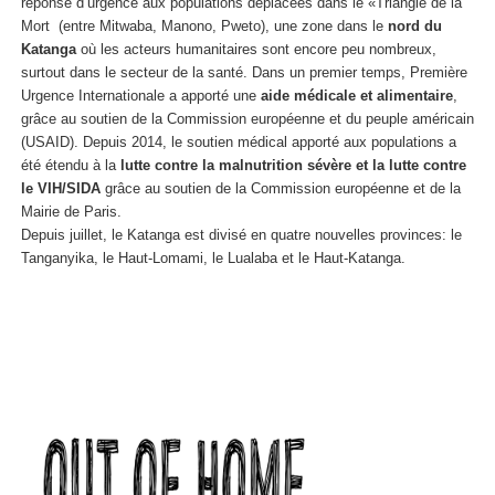
réponse d’urgence aux populations déplacées dans le «Triangle de la
Mort (entre Mitwaba, Manono, Pweto), une zone dans le
nord du
Katanga
où les acteurs humanitaires sont encore peu nombreux,
surtout dans le secteur de la santé. Dans un premier temps, Première
Urgence Internationale a apporté une
aide médicale et alimentaire
,
grâce au soutien de la Commission européenne et du peuple américain
(USAID). Depuis 2014, le soutien médical apporté aux populations a
été étendu à la
lutte contre la malnutrition sévère et la lutte contre
le VIH/SIDA
grâce au soutien de la Commission européenne et de la
Mairie de Paris.
Depuis juillet, le Katanga est divisé en quatre nouvelles provinces: le
Tanganyika, le Haut-Lomami, le Lualaba et le Haut-Katanga.