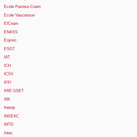
Ecole Pasteur-Cnam
Ecole Vaucanson
EICnam
ENASS
Enjmin
ESGT
IAT
ICH
ICSV
IFFI
IHIE-SSET
IIM
Inetop
INSEAC
INTD
Intec