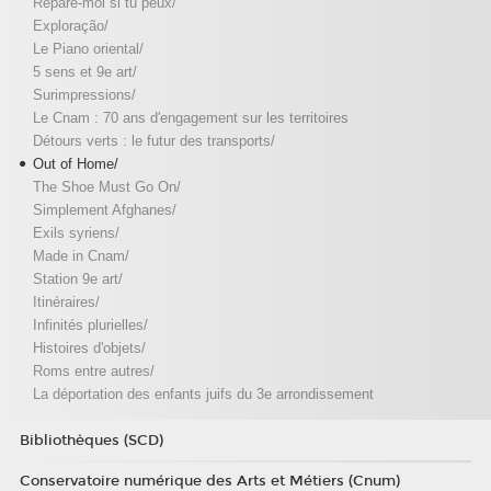
Répare-moi si tu peux/
Exploração/
Le Piano oriental/
5 sens et 9e art/
Surimpressions/
Le Cnam : 70 ans d'engagement sur les territoires
Détours verts : le futur des transports/
Out of Home/
The Shoe Must Go On/
Simplement Afghanes/
Exils syriens/
Made in Cnam/
Station 9e art/
Itinéraires/
Infinités plurielles/
Histoires d'objets/
Roms entre autres/
La déportation des enfants juifs du 3e arrondissement
Bibliothèques (SCD)
Conservatoire numérique des Arts et Métiers (Cnum)