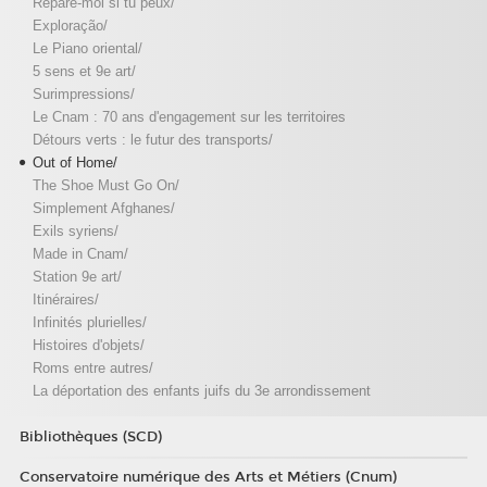
Répare-moi si tu peux/
Exploração/
Le Piano oriental/
5 sens et 9e art/
Surimpressions/
Le Cnam : 70 ans d'engagement sur les territoires
Détours verts : le futur des transports/
Out of Home/
The Shoe Must Go On/
Simplement Afghanes/
Exils syriens/
Made in Cnam/
Station 9e art/
Itinéraires/
Infinités plurielles/
Histoires d'objets/
Roms entre autres/
La déportation des enfants juifs du 3e arrondissement
Bibliothèques (SCD)
Conservatoire numérique des Arts et Métiers (Cnum)