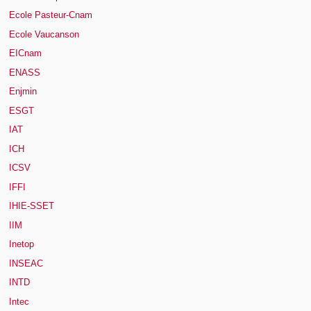
Ecole Pasteur-Cnam
Ecole Vaucanson
EICnam
ENASS
Enjmin
ESGT
IAT
ICH
ICSV
IFFI
IHIE-SSET
IIM
Inetop
INSEAC
INTD
Intec