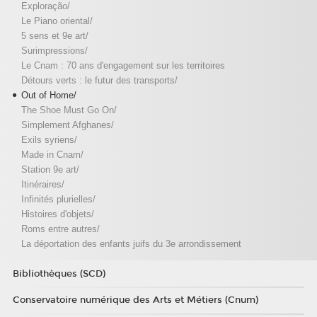
Exploração/
Le Piano oriental/
5 sens et 9e art/
Surimpressions/
Le Cnam : 70 ans d'engagement sur les territoires
Détours verts : le futur des transports/
Out of Home/
The Shoe Must Go On/
Simplement Afghanes/
Exils syriens/
Made in Cnam/
Station 9e art/
Itinéraires/
Infinités plurielles/
Histoires d'objets/
Roms entre autres/
La déportation des enfants juifs du 3e arrondissement
Bibliothèques (SCD)
Conservatoire numérique des Arts et Métiers (Cnum)