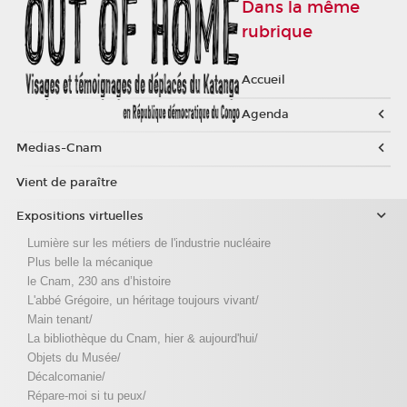
Dans la même
rubrique
Accueil
Agenda
Medias-Cnam
Vient de paraître
Expositions virtuelles
Lumière sur les métiers de l'industrie nucléaire
Plus belle la mécanique
le Cnam, 230 ans d’histoire
L'abbé Grégoire, un héritage toujours vivant/
Main tenant/
La bibliothèque du Cnam, hier & aujourd'hui/
Objets du Musée/
Décalcomanie/
Répare-moi si tu peux/