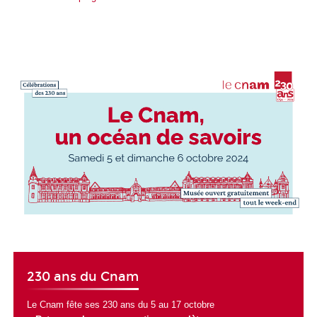
230 ans du Cnam
Le Cnam fête ses 230 ans du 5 au 17 octobre