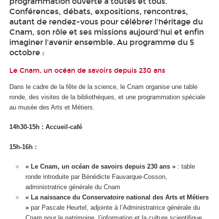
programmation ouverte à toutes et tous.
Conférences, débats, expositions, rencontres,
autant de rendez-vous pour célébrer l'héritage du
Cnam, son rôle et ses missions aujourd'hui et enfin
imaginer l'avenir ensemble. Au programme du 5
octobre :
Le Cnam, un océan de savoirs depuis 230 ans
Dans le cadre de la fête de la science, le Cnam organise une table
ronde, des visites de la bibliothèques, et une programmation spéciale
au musée des Arts et Métiers.
14h30-15h : Accueil-café
15h-16h :
« Le Cnam, un océan de savoirs depuis 230 ans »
: table
ronde introduite par Bénédicte Fauvarque-Cosson,
administratrice générale du Cnam
« La naissance du Conservatoire national des Arts et Métiers
»
par Pascale Heurtel, adjointe à l’Administratrice générale du
Cnam pour le patrimoine, l’information et la culture scientifique