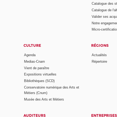
Catalogue des s
Catalogue de l'a
Valider ses acqu
Notre engagemen
Micro-certificati
CULTURE
RÉGIONS
Agenda
Actualités
Medias-Cnam
Répertoire
Vient de paraître
Expositions virtuelles
Bibliothèques (SCD)
Conservatoire numérique des Arts et
Métiers (Cnum)
Musée des Arts et Métiers
AUDITEURS
ENTREPRISES