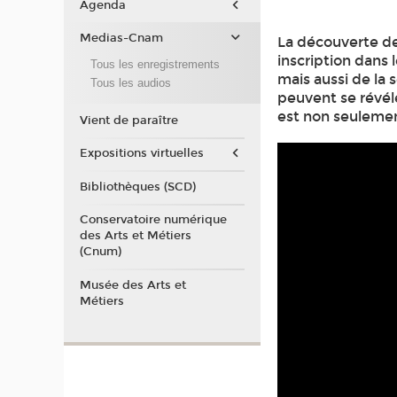
Agenda
Medias-Cnam
La découverte d
inscription dans l
Tous les enregistrements
mais aussi de la 
Tous les audios
peuvent se révél
est non seulement
Vient de paraître
Expositions virtuelles
Bibliothèques (SCD)
Conservatoire numérique
des Arts et Métiers
(Cnum)
Musée des Arts et
Métiers