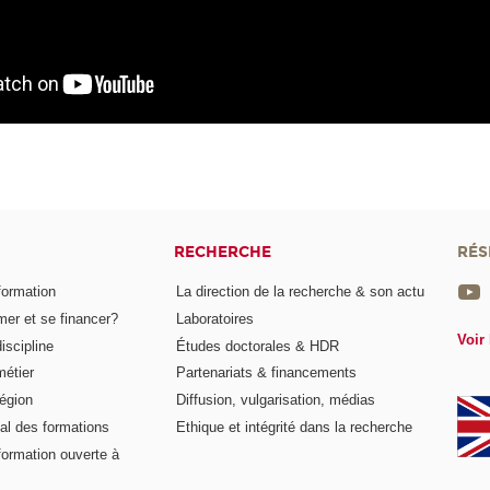
RECHERCHE
RÉS
formation
La direction de la recherche & son actu
er et se financer?
Laboratoires
Voir 
iscipline
Études doctorales & HDR
métier
Partenariats & financements
égion
Diffusion, vulgarisation, médias
al des formations
Ethique et intégrité dans la recherche
formation ouverte à