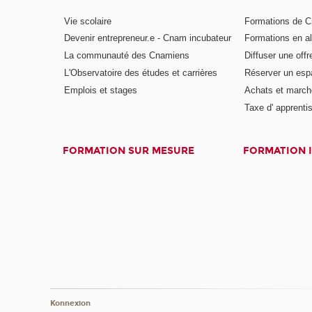
Vie scolaire
Formations de C
Devenir entrepreneur.e - Cnam incubateur
Formations en a
La communauté des Cnamiens
Diffuser une offr
L'Observatoire des études et carrières
Réserver un es
Emplois et stages
Achats et march
Taxe d' apprenti
FORMATION SUR MESURE
FORMATION 
Konnexion