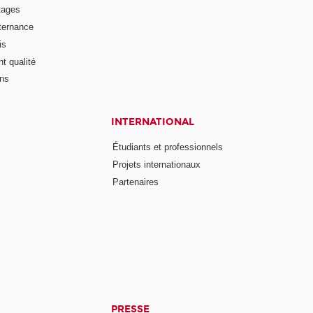
tages
lternance
is
t qualité
ons
INTERNATIONAL
Étudiants et professionnels
Projets internationaux
Partenaires
PRESSE