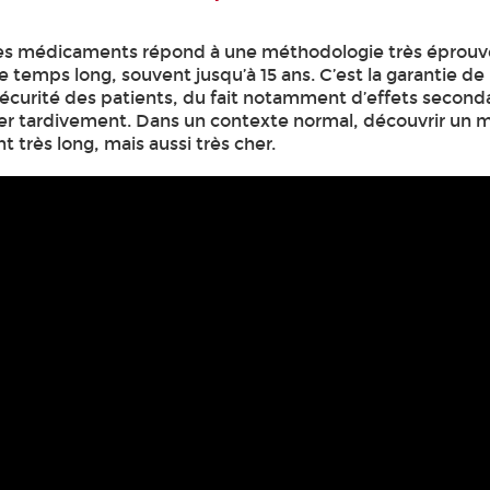
es médicaments répond à une méthodologie très éprouv
e temps long, souvent jusqu’à 15 ans. C’est la garantie de l
sécurité des patients, du fait notamment d’effets seconda
er tardivement. Dans un contexte normal, découvrir un
 très long, mais aussi très cher.