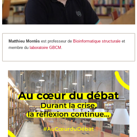
Matthieu Montès
est professeur de
Bioinformatique structurale
et
membre du
laboratoire GBCM
.