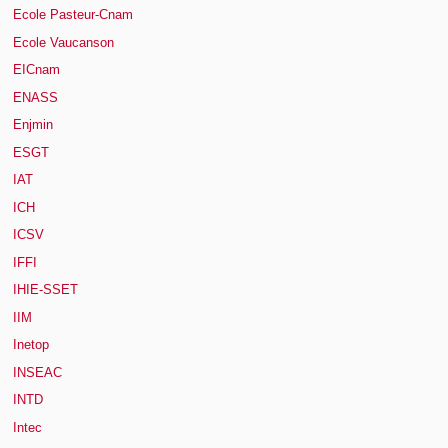
Ecole Pasteur-Cnam
Ecole Vaucanson
EICnam
ENASS
Enjmin
ESGT
IAT
ICH
ICSV
IFFI
IHIE-SSET
IIM
Inetop
INSEAC
INTD
Intec