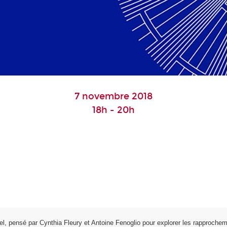
7 novembre 2018
18h - 20h
l, pensé par Cynthia Fleury et Antoine Fenoglio pour explorer les rapprocheme