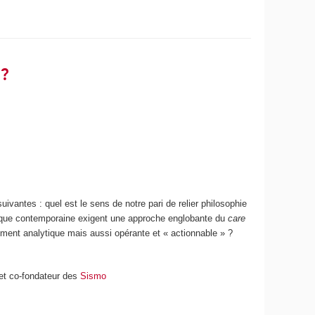
 ?
ivantes : quel est le sens de notre pari de relier philosophie
époque contemporaine exigent une approche englobante du
care
ement analytique mais aussi opérante et « actionnable » ?
 et co-fondateur des
Sismo