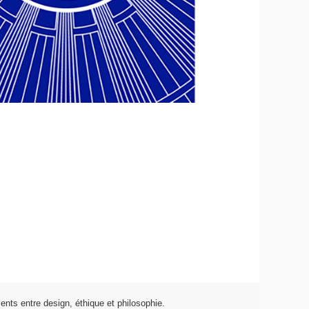
nts entre design, éthique et philosophie.