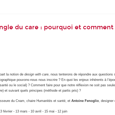
angle du care : pourquoi et comment
part la notion de
design with care
, nous tenterons de répondre aux questions su
riographique pouvons-nous nous inscrire ? En quoi les enjeux inhérents à l’
santé ou le social) ? Comment faire pour que notre réflexion ne soit pas seul
) et suivant quels principes (méthode et partis pris) ?
fesseure du Cnam, chaire Humanités et santé, et
Antoine Fenoglio
, designer
février - 13 mars - 10 avril - 15 mai - 12 juin