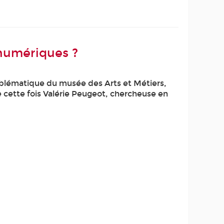
 numériques ?
emblématique du musée des Arts et Métiers,
e cette fois Valérie Peugeot, chercheuse en