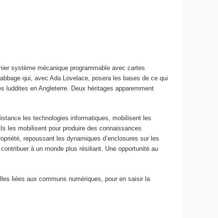
premier système mécanique programmable avec cartes
 Babbage qui, avec Ada Lovelace, posera les bases de ce qui
des luddites en Angleterre. Deux héritages apparemment
stance les technologies informatiques, mobilisent les
ls les mobilisent pour produire des connaissances
propriété, repoussant les dynamiques d’enclosures sur les
ontribuer à un monde plus résiliant. Une opportunité au
lles liées aux communs numériques, pour en saisir la