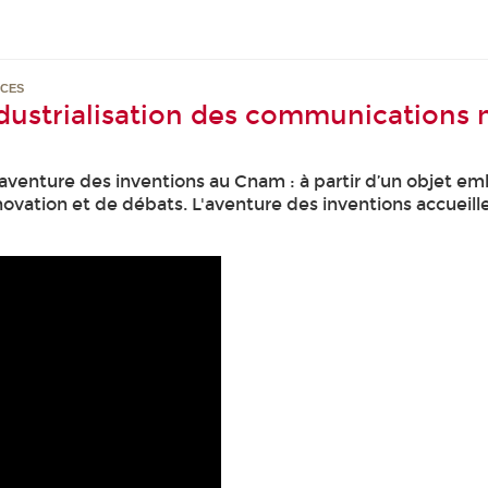
NCES
ndustrialisation des communications
 aventure des inventions au Cnam : à partir d’un objet 
nnovation et de débats. L'aventure des inventions accueill