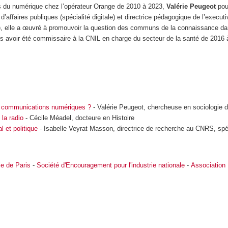
s du numérique chez l’opérateur Orange de 2010 à 2023,
Valérie Peugeot
pou
e d’affaires publiques (spécialité digitale) et directrice pédagogique de l’execu
, elle a œuvré à promouvoir la question des communs de la connaissance dan
rès avoir été commissaire à la CNIL en charge du secteur de la santé de 2016
es communications numériques ?
- Valérie Peugeot, chercheuse en sociologie 
 la radio
- Cécile Méadel, docteure en Histoire
l et politique
- Isabelle Veyrat Masson, directrice de recherche au CNRS, sp
ie de Paris
-
Société d'Encouragement pour l'industrie nationale
-
Association 