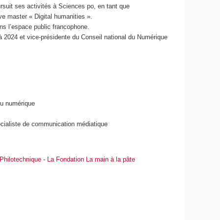
rsuit ses activités à Sciences po, en tant que
tive master « Digital humanities ».
s l’espace public francophone.
 à 2024 et vice-présidente du Conseil national du Numérique
du numérique
écialiste de communication médiatique
Philotechnique
-
La Fondation La main à la pâte