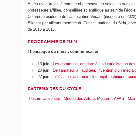
Après avoir travaillé comme chercheuse en sciences sociale
professeure affiliée, conseillère scientifique au sein de l’écol
Comme présidente de l’association Vecam (dissoute en 2022)
Elle est par ailleurs membre du Conseil national du Sida, ap
de 2013 à 2016.
PROGRAMME DE JUIN
Thématique du mois : communication
13 juin :
Les communs, antidote à l’industrialisation d
20 juin :
De l’amateur à l’auditeur, invention d’un média :
27 juin :
Télévision, anatomie d'un objet technique, socia
PARTENAIRES DU CYCLE
Hesam Université
-
Musée des Arts et Métiers
-
AFAS
-
Mair