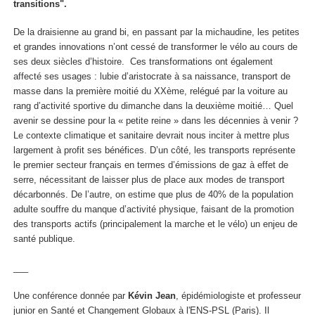
transitions".
De la draisienne au grand bi, en passant par la michaudine, les petites
et grandes innovations n’ont cessé de transformer le vélo au cours de
ses deux siècles d’histoire. Ces transformations ont également
affecté ses usages : lubie d’aristocrate à sa naissance, transport de
masse dans la première moitié du XXème, relégué par la voiture au
rang d’activité sportive du dimanche dans la deuxième moitié… Quel
avenir se dessine pour la « petite reine » dans les décennies à venir ?
Le contexte climatique et sanitaire devrait nous inciter à mettre plus
largement à profit ses bénéfices. D’un côté, les transports représente
le premier secteur français en termes d’émissions de gaz à effet de
serre, nécessitant de laisser plus de place aux modes de transport
décarbonnés. De l’autre, on estime que plus de 40% de la population
adulte souffre du manque d’activité physique, faisant de la promotion
des transports actifs (principalement la marche et le vélo) un enjeu de
santé publique.
___
Une conférence donnée par
Kévin Jean
, épidémiologiste et professeur
junior en Santé et Changement Globaux à l'ENS-PSL (Paris). Il