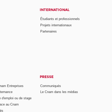
INTERNATIONAL
Étudiants et professionnels
Projets internationaux
Partenaires
PRESSE
nam Entreprises
Communiqués
lternance
Le Cnam dans les médias
e d'emploi ou de stage
pace au Cnam
és