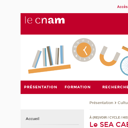
Accès 
PRÉSENTATION
FORMATION
RECHERCH
Présentation
Cultu
À (RE)VOIR / CYCLE / 
Accueil
Le SEA CAB