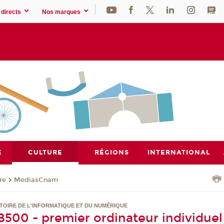
directs
Nos marques
E
CULTURE
RÉGIONS
INTERNATIONAL
re
MediasCnam
HISTOIRE DE L'INFORMATIQUE ET DU NUMÉRIQUE
500 - premier ordinateur individuel