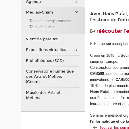
Agenda
Medias-Cnam
Avec Hans Pufal,
l'histoire de l'in
Tous les enregistrements
Tous les audios
réécouter l
Vient de paraître
Entrée sur inscription
Expositions virtuelles
Créée en 1949, la
Soci
Bibliothèques (SCD)
sinon en Europe.
Constructeur des premi
Conservatoire numérique
CAB500
, une petite ma
des Arts et Métiers
innovations, le
CAB50
(Cnum)
1970 et de plus récent
Hans Pufal
, informatic
Musée des Arts et
aux émulations, il fait
Métiers
leur architecture et de 
Séminaire mensuel orga
l'informatique et de 
Tout sur les sémi