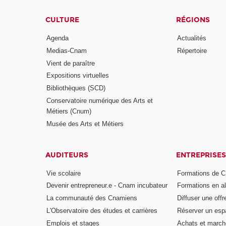
CULTURE
RÉGIONS
Agenda
Actualités
Medias-Cnam
Répertoire
Vient de paraître
Expositions virtuelles
Bibliothèques (SCD)
Conservatoire numérique des Arts et
Métiers (Cnum)
Musée des Arts et Métiers
AUDITEURS
ENTREPRISES
Vie scolaire
Formations de C
Devenir entrepreneur.e - Cnam incubateur
Formations en a
La communauté des Cnamiens
Diffuser une offr
L'Observatoire des études et carrières
Réserver un es
Emplois et stages
Achats et march