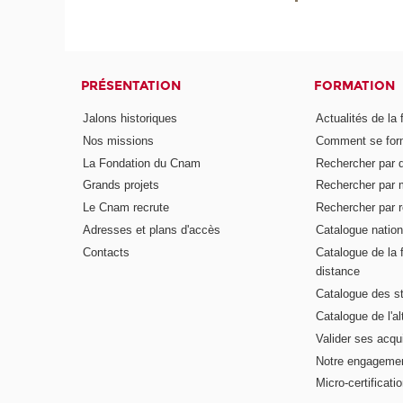
PRÉSENTATION
FORMATION
Jalons historiques
Actualités de la 
Nos missions
Comment se form
La Fondation du Cnam
Rechercher par d
Grands projets
Rechercher par 
Le Cnam recrute
Rechercher par r
Adresses et plans d'accès
Catalogue nation
Contacts
Catalogue de la 
distance
Catalogue des s
Catalogue de l'a
Valider ses acqu
Notre engagemen
Micro-certificati