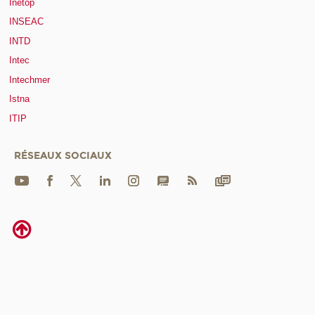
Inetop
INSEAC
INTD
Intec
Intechmer
Istna
ITIP
RÉSEAUX SOCIAUX