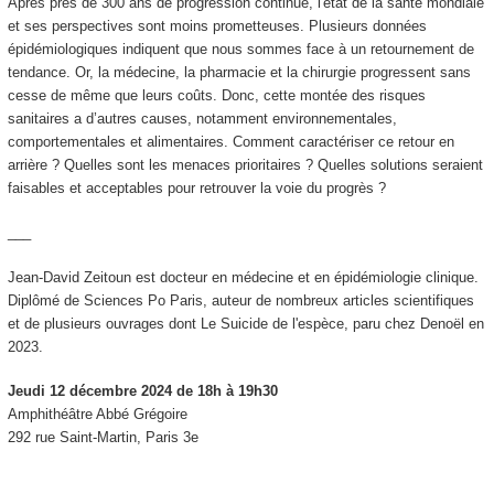
Après près de 300 ans de progression continue, l'état de la santé mondiale
et ses perspectives sont moins prometteuses. Plusieurs données
épidémiologiques indiquent que nous sommes face à un retournement de
tendance. Or, la médecine, la pharmacie et la chirurgie progressent sans
cesse de même que leurs coûts. Donc, cette montée des risques
sanitaires a d’autres causes, notamment environnementales,
comportementales et alimentaires. Comment caractériser ce retour en
arrière ? Quelles sont les menaces prioritaires ? Quelles solutions seraient
faisables et acceptables pour retrouver la voie du progrès ?
___
Jean-David Zeitoun est docteur en médecine et en épidémiologie clinique.
Diplômé de Sciences Po Paris, auteur de nombreux articles scientifiques
et de plusieurs ouvrages dont Le Suicide de l'espèce, paru chez Denoël en
2023.
Jeudi 12 décembre 2024 de 18h à 19h30
Amphithéâtre Abbé Grégoire
292 rue Saint-Martin, Paris 3e