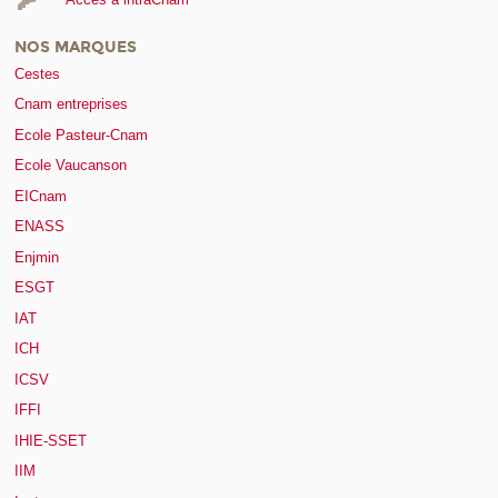
NOS MARQUES
Cestes
Cnam entreprises
Ecole Pasteur-Cnam
Ecole Vaucanson
EICnam
ENASS
Enjmin
ESGT
IAT
ICH
ICSV
IFFI
IHIE-SSET
IIM