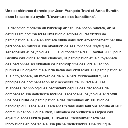
Une conférence donnée par Jean-François Trani et Anne Burstin
dans le cadre du cycle "L'aventure des transitions".
La définition moderne du handicap en fait une notion relative, en le
définissant comme toute limitation d’activité ou restriction de
participation à la vie en société subie dans son environnement par une
personne en raison d’une altération de ses fonctions physiques,
sensorielles et psychiques … La loi fondatrice du 11 février 2005 pour
l’égalité des droits et des chances, la participation et la citoyenneté
des personnes en situation de handicap fixe dès lors à l’action
publique un objectif majeur de levée des obstacles à la participation et
à la citoyenneté, au moyen de deux leviers fondamentaux, les
principes de compensation et d’accessibilité universelle. Les
avancées technologiques permettent depuis des décennies de
compenser une déficience motrice, sensorielle, psychique et d’offrir
une possibilité de participation à des personnes en situation de
handicap qui, sans elles, seraient limitées dans leur vie sociale et leur
communication. Pour autant, l’absence de vigilance à l’égard des
enjeux d’accessibilité peut, à l’inverse, transformer certaines
innovations en obstacle à une pleine participation. Une politique