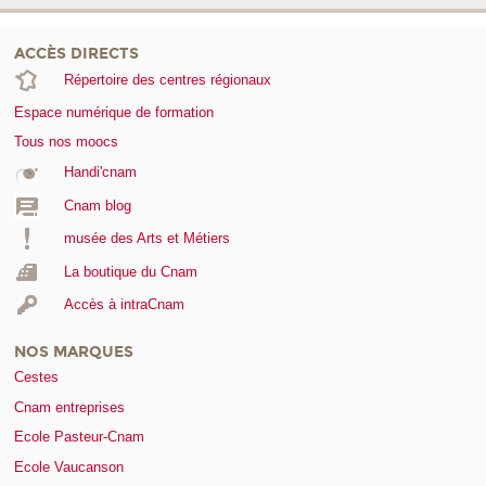
ACCÈS DIRECTS
Répertoire des centres régionaux
Espace numérique de formation
Tous nos moocs
Handi'cnam
Cnam blog
musée des Arts et Métiers
La boutique du Cnam
Accès à intraCnam
NOS MARQUES
Cestes
Cnam entreprises
Ecole Pasteur-Cnam
Ecole Vaucanson