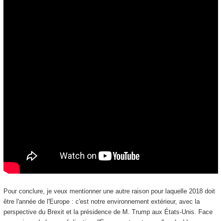
Pour conclure, je veux mentionner une autre raison pour laquelle 2018 doit
être l'année de l'Europe : c'est notre environnement extérieur, avec la
perspective du Brexit et la présidence de M. Trump aux États-Unis. Face