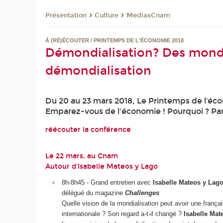
Présentation
Culture
MediasCnam
À (RÉ)ÉCOUTER / PRINTEMPS DE L'ÉCONOMIE 2018
Démondialisation? Des mondial
démondialisation
Du 20 au 23 mars 2018, Le Printemps de l’éco
Emparez-vous de l'économie ! Pourquoi ? Pa
réécouter la conférence
Le 22 mars, au Cnam
Autour d'Isabelle Mateos y Lago
8h-8h45 - Grand entretien avec
Isabelle Mateos y Lag
délégué du magazine
Challenges
Quelle vision de la mondialisation peut avoir une frança
internationale ? Son regard a-t-il changé ?
Isabelle Mat