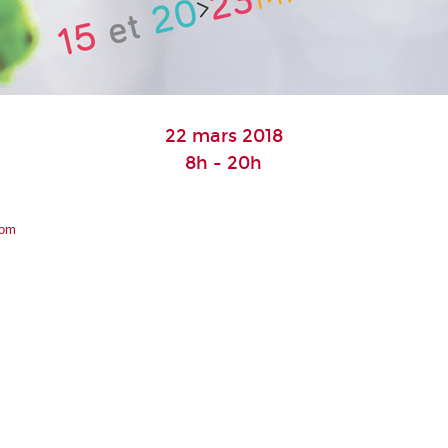
22 mars 2018
8h - 20h
com