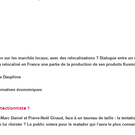
ion sur les marchés locaux, avec des relocalisations ? Dialogue entre un 
a relocalisé en France une partie de la production de ses produits Kusmi
is Dauphine
ernatives économiques
otectionniste ?
Marc Daniel et Pierre-Noël Giraud, face à un taureau de taille : la tenta
u lui résister ? Le public votera pour le matador qui l'aura le plus conva