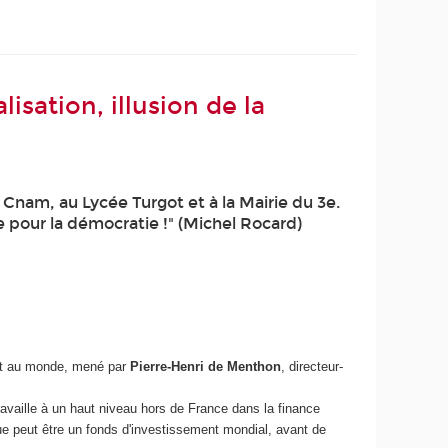
sation, illusion de la
Cnam, au Lycée Turgot et à la Mairie du 3e.
pour la démocratie !" (Michel Rocard)
ent au monde, mené par
Pierre-Henri de Menthon
, directeur-
ravaille à un haut niveau hors de France dans la finance
 peut être un fonds d'investissement mondial, avant de