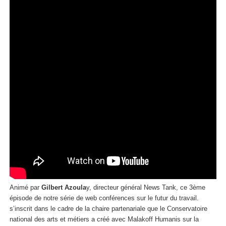
Animé par
Gilbert Azoula
y, directeur général News Tank, ce 3ème
épisode de notre série de web conférences sur le futur du travail.
s’inscrit dans le cadre de la chaire partenariale que le Conservatoire
national des arts et métiers a créé avec Malakoff Humanis sur la