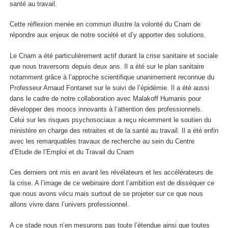
santé au travail.
Cette réflexion menée en commun illustre la volonté du Cnam de
répondre aux enjeux de notre société et d’y apporter des solutions.
Le Cnam a été particulièrement actif durant la crise sanitaire et sociale
que nous traversons depuis deux ans. Il a été sur le plan sanitaire
notamment grâce à l’approche scientifique unanimement reconnue du
Professeur Arnaud Fontanet sur le suivi de l’épidémie. Il a été aussi
dans le cadre de notre collaboration avec Malakoff Humanis pour
développer des moocs innovants à l’attention des professionnels.
Celui sur les risques psychosociaux a reçu récemment le soutien du
ministère en charge des retraites et de la santé au travail. Il a été enfin
avec les remarquables travaux de recherche au sein du Centre
d’Etude de l’Emploi et du Travail du Cnam
Ces derniers ont mis en avant les révélateurs et les accélérateurs de
la crise. A l’image de ce webinaire dont l’ambition est de disséquer ce
que nous avons vécu mais surtout de se projeter sur ce que nous
allons vivre dans l’univers professionnel.
A ce stade nous n’en mesurons pas toute l’étendue ainsi que toutes