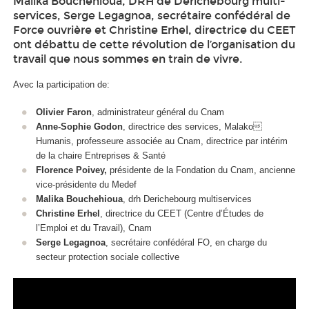
Malika Bouchehioua, DRH de Derichebourg multi-
services, Serge Legagnoa, secrétaire confédéral de
Force ouvrière et Christine Erhel, directrice du CEET
ont débattu de cette révolution de l’organisation du
travail que nous sommes en train de vivre.
Avec la participation de:
Olivier Faron
, administrateur général du Cnam
Anne-Sophie Godon
, directrice des services, Malako
Humanis, professeure associée au Cnam, directrice par intérim
de la chaire Entreprises & Santé
Florence Poivey,
présidente de la Fondation du Cnam, ancienne
vice-présidente du Medef
Malika Bouchehioua
, drh Derichebourg multiservices
Christine Erhel
, directrice du CEET (Centre d’Études de
l’Emploi et du Travail), Cnam
Serge Legagnoa
, secrétaire confédéral FO, en charge du
secteur protection sociale collective