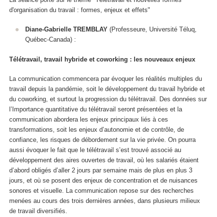
d'organisation du travail : formes, enjeux et effets"
Diane-Gabrielle TREMBLAY
(Professeure, Université Téluq,
Québec-Canada) :
Télétravail, travail hybride et coworking : les nouveaux enjeux
La communication commencera par évoquer les réalités multiples du
travail depuis la pandémie, soit le développement du travail hybride et
du coworking, et surtout la progression du télétravail. Des données sur
l’Importance quantitative du télétravail seront présentées et la
communication abordera les enjeux principaux liés à ces
transformations, soit les enjeux d’autonomie et de contrôle, de
confiance, les risques de débordement sur la vie privée. On pourra
aussi évoquer le fait que le télétravail s’est trouvé associé au
développement des aires ouvertes de travail, où les salariés étaient
d’abord obligés d’aller 2 jours par semaine mais de plus en plus 3
jours, et où se posent des enjeux de concentration et de nuisances
sonores et visuelle. La communication repose sur des recherches
menées au cours des trois dernières années, dans plusieurs milieux
de travail diversifiés.