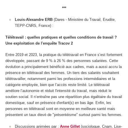
***
Louis-Alexandre ERB
(Dares - Ministère du Travail, Erudite,
TEPP-CNRS, France) :
Télétravail : quelles pratiques et quelles conditions de travail ?
Une exploitation de l'enquête Tracov 2
Entre 2019 et 2023, la pratique du télétravail en France s’est fortement
développée, passant de 9 % à 26 % des personnes salariées. Cette
évolution a principalement bénéficié aux cadres, mais a aussi accru la
présence en télétravail des femmes. Un tiers des salariés souhaitent
télétravailler, notamment parmi les professions intermédiaires et la
catégorie employée, bien que l’accès reste limité. Le télétravail
améliore l’autonomie et réduit l'intensité du travail, mais réduit le
soutien social. Il n’entraîne pas une répartition plus égalitaire du travail
domestique, sauf en présence d'enfant(s) en bas âge. Enfin, les
personnes en télétravail sont en moyenne en meilleure santé mais
présentent un taux élevé de "présentéisme" surtout parmi les femmes.
Discussions animées par :
Anne Gillet
(sociologue, Cnam, Lise-