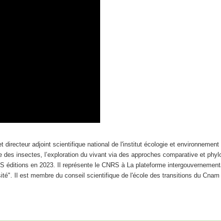
directeur adjoint scientifique national de l'institut écologie et environneme
ve des insectes, l’exploration du vivant via des approches comparative et phyl
 éditions en 2023. Il représente le CNRS à La plateforme intergouvernementale 
é". Il est membre du conseil scientifique de l'école des transitions du Cnam 