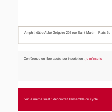
Amphithéâtre Abbé Grégoire 292 rue Saint-Martin - Paris 3e
Conférence en libre accès sur inscription :
je m'inscris
Sur le même sujet :
découvrez l'ensemble du cycle