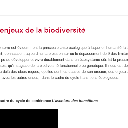
 enjeux de la biodiversité
serre est évidemment la principale crise écologique à laquelle l’humanité fait
lent, connaissent aujourd’hui la pression sur ou le dépassement de 9 des limit
a pu se développer et vivre durablement dans un écosystème sûr. Et la pressi
ses, qu’il s’agisse de la biodiversité fonctionnelle ou génétique. Il nous est 
u-delà des idées reçues, quelles sont les causes de son érosion, des enjeux 
ns avec les autres crises, dans le cadre du cycle transitions écologiques.
cadre du cycle de conférence
L'aventure des transitions