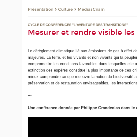
Présentation
Culture
MediasCnam
CYCLE DE CONFÉRENCES "L'AVENTURE DES TRANSITIONS"
Mesurer et rendre visible les
Le dérèglement climatique lié aux émissions de gaz à effet de 
majeures. La terre, et les vivants et non vivants qui la peup
compromettre les conditions favorables dans lesquelles elle 
extinction des espères constitue la plus importante de ces cri
mieux comprendre ce que recouvre la notion de biodiversité a
préservation et de restauration envisageables, les interactio
---
Une conférence donnée par Philippe Grandcolas dans le 