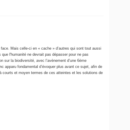
 face. Mais celle-ci en « cache » d’autres qui sont tout aussi
es que l'humanité ne devrait pas dépasser pour ne pas
on sur la biodiversité, avec l’avènement d’une 6ème
donc apparu fondamental d’évoquer plus avant ce sujet, afin de
à courts et moyen termes de ces atteintes et les solutions de