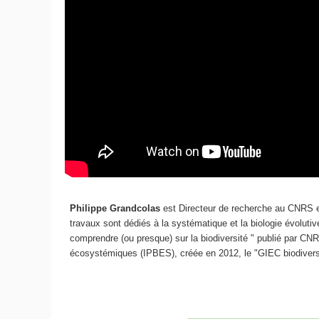
Philippe Grandcolas
est Directeur de recherche au CNRS et 
travaux sont dédiés à la systématique et la biologie évoluti
comprendre (ou presque) sur la biodiversité " publié par CNRS
écosystémiques (IPBES), créée en 2012, le "GIEC biodiversit