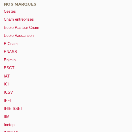
NOS MARQUES
Cestes
Cnam entreprises
Ecole Pasteur-Cnam
Ecole Vaucanson
EICnam
ENASS
Enjmin
ESGT
IAT
ICH
ICSV
IFFI
IHIE-SSET
IIM
Inetop