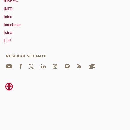
INSEAC
INTD
Intec
Intechmer
Istna
ITIP
RÉSEAUX SOCIAUX