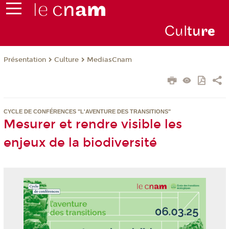
Cul
tu
r
e
Présentation
Culture
MediasCnam
CYCLE DE CONFÉRENCES "L'AVENTURE DES TRANSITIONS"
Mesurer et rendre visible les
enjeux de la biodiversité