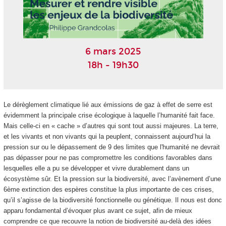
6 mars 2025
18h - 19h30
Le dérèglement climatique lié aux émissions de gaz à effet de serre est
évidemment la principale crise écologique à laquelle l’humanité fait face.
Mais celle-ci en « cache » d’autres qui sont tout aussi majeures. La terre,
et les vivants et non vivants qui la peuplent, connaissent aujourd’hui la
pression sur ou le dépassement de 9 des limites que l'humanité ne devrait
pas dépasser pour ne pas compromettre les conditions favorables dans
lesquelles elle a pu se développer et vivre durablement dans un
écosystème sûr. Et la pression sur la biodiversité, avec l’avènement d’une
6ème extinction des espères constitue la plus importante de ces crises,
qu’il s’agisse de la biodiversité fonctionnelle ou génétique. Il nous est donc
apparu fondamental d’évoquer plus avant ce sujet, afin de mieux
comprendre ce que recouvre la notion de biodiversité au-delà des idées