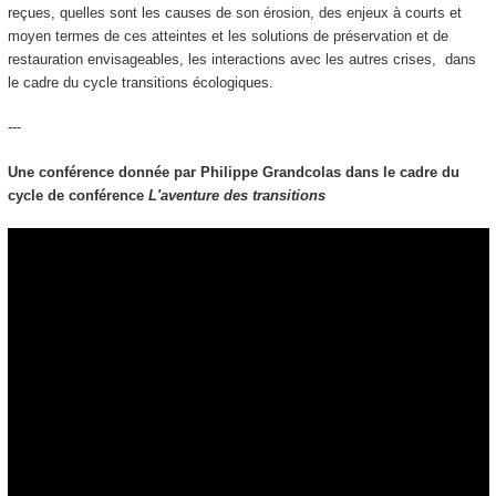
reçues, quelles sont les causes de son érosion, des enjeux à courts et
moyen termes de ces atteintes et les solutions de préservation et de
restauration envisageables, les interactions avec les autres crises, dans
le cadre du cycle transitions écologiques.
---
Une conférence donnée par Philippe Grandcolas dans le cadre du
cycle de conférence
L'aventure des transitions