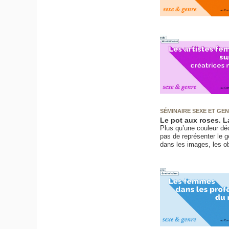
SÉMINAIRE SEXE ET GE
Le pot aux roses. La
Plus qu’une couleur déc
pas de représenter le ge
dans les images, les ob