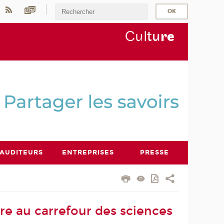
Cul
tu
r
e
AUDITEURS
ENTREPRISES
PRESSE
ire au carrefour des sciences