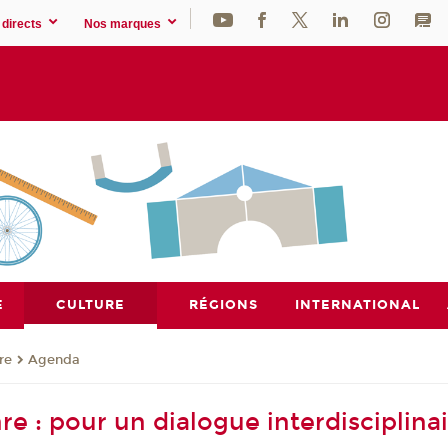
directs
Nos marques
E
CULTURE
RÉGIONS
INTERNATIONAL
re
Agenda
e : pour un dialogue interdisciplina