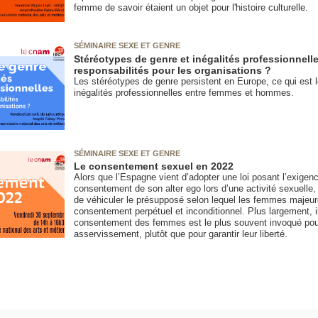
femme de savoir étaient un objet pour l'histoire culturelle.
SÉMINAIRE SEXE ET GENRE
Stéréotypes de genre et inégalités professionnelle
responsabilités pour les organisations ?
Les stéréotypes de genre persistent en Europe, ce qui est 
inégalités professionnelles entre femmes et hommes.
SÉMINAIRE SEXE ET GENRE
Le consentement sexuel en 2022
Alors que l’Espagne vient d’adopter une loi posant l’exigen
consentement de son alter ego lors d’une activité sexuelle, l
de véhiculer le présupposé selon lequel les femmes majeures
consentement perpétuel et inconditionnel. Plus largement, il
consentement des femmes est le plus souvent invoqué pour j
asservissement, plutôt que pour garantir leur liberté.