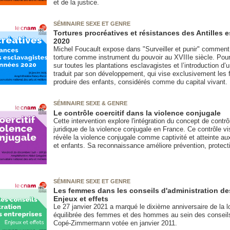
et de la justice.
SÉMINAIRE SEXE ET GENRE
Tortures procréatives et résistances des Antilles
2020
Michel Foucault expose dans "Surveiller et punir" comment 
torture comme instrument du pouvoir au XVIIIe siècle. Pourta
sur toutes les plantations esclavagistes et l’introduction d
traduit par son développement, qui vise exclusivement les 
produire des enfants, considérés comme du capital vivant.
SÉMINAIRE SEXE & GENRE
Le contrôle coercitif dans la violence conjugale
Cette intervention explore l'intégration du concept de contrô
juridique de la violence conjugale en France. Ce contrôle v
révèle la violence conjugale comme captivité et atteinte 
et enfants. Sa reconnaissance améliore prévention, protecti
SÉMINAIRE SEXE ET GENRE
Les femmes dans les conseils d'administration de
Enjeux et effets
Le 27 janvier 2021 a marqué le dixième anniversaire de la loi
équilibrée des femmes et des hommes au sein des conseils d
Copé-Zimmermann votée en janvier 2011.