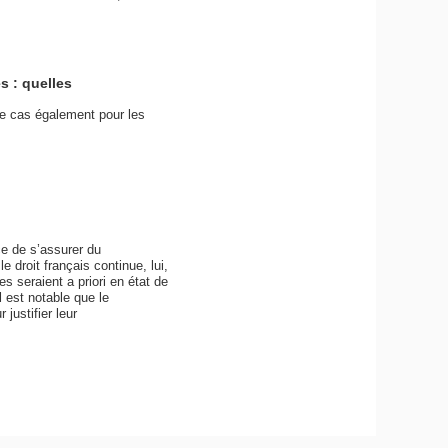
s : quelles
le cas également pour les
ce de s’assurer du
e droit français continue, lui,
 seraient a priori en état de
 est notable que le
ustifier leur