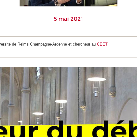
5 mai 2021
niversité de Reims Champagne-Ardenne et chercheur au
CEET