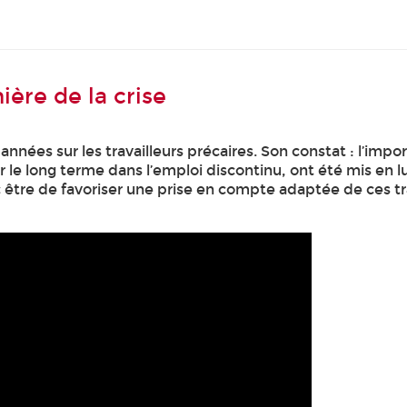
ière de la crise
nées sur les travailleurs précaires. Son constat : l’impo
sur le long terme dans l’emploi discontinu, ont été mis en 
 être de favoriser une prise en compte adaptée de ces trav