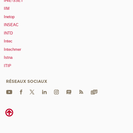
IHIE-SSET
IIM
Inetop
INSEAC
INTD
Intec
Intechmer
Istna
ITIP
RÉSEAUX SOCIAUX