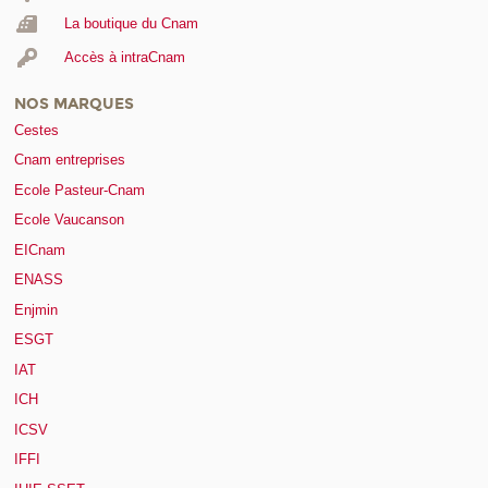
La boutique du Cnam
Accès à intraCnam
NOS MARQUES
Cestes
Cnam entreprises
Ecole Pasteur-Cnam
Ecole Vaucanson
EICnam
ENASS
Enjmin
ESGT
IAT
ICH
ICSV
IFFI