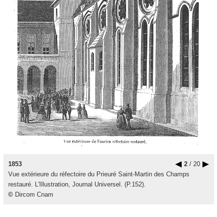
1853
2
/ 20
Vue extérieure du réfectoire du Prieuré Saint-Martin des Champs
restauré. L'Illustration, Journal Universel. (P.152).
©
Dircom Cnam