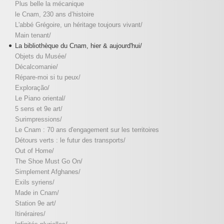
Plus belle la mécanique
le Cnam, 230 ans d’histoire
L'abbé Grégoire, un héritage toujours vivant/
Main tenant/
La bibliothèque du Cnam, hier & aujourd'hui/
Objets du Musée/
Décalcomanie/
Répare-moi si tu peux/
Exploração/
Le Piano oriental/
5 sens et 9e art/
Surimpressions/
Le Cnam : 70 ans d'engagement sur les territoires
Détours verts : le futur des transports/
Out of Home/
The Shoe Must Go On/
Simplement Afghanes/
Exils syriens/
Made in Cnam/
Station 9e art/
Itinéraires/