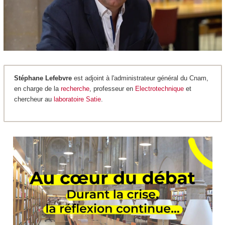
Stéphane Lefebvre
est adjoint à l'administrateur général du Cnam,
en charge de la
recherche
, professeur en
Electrotechnique
et
chercheur au
laboratoire Satie
.