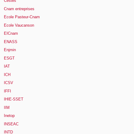
Cestes
Cnam entreprises
Ecole Pasteur-Cnam
Ecole Vaucanson
EICnam
ENASS
Enjmin
ESGT
IAT
ICH
ICSV
IFFI
IHIE-SSET
IIM
Inetop
INSEAC
INTD