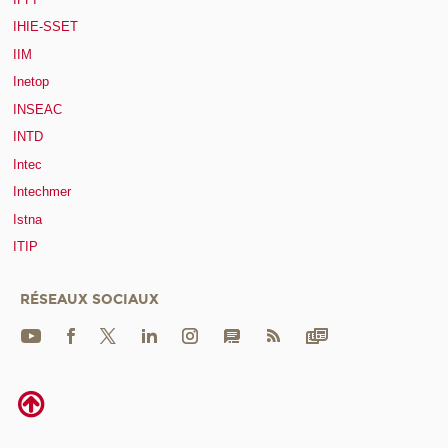
IHIE-SSET
IIM
Inetop
INSEAC
INTD
Intec
Intechmer
Istna
ITIP
RÉSEAUX SOCIAUX