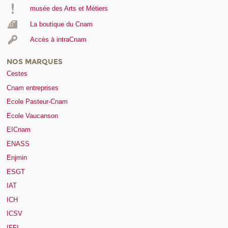
musée des Arts et Métiers
La boutique du Cnam
Accès à intraCnam
NOS MARQUES
Cestes
Cnam entreprises
Ecole Pasteur-Cnam
Ecole Vaucanson
EICnam
ENASS
Enjmin
ESGT
IAT
ICH
ICSV
IFFI