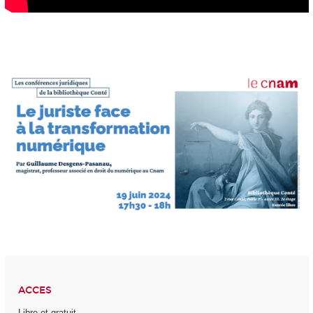
ACCES
Libre et gratuit