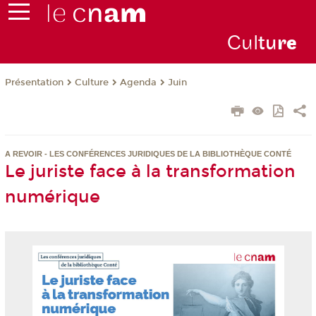
Cul
tu
r
e
Présentation
Culture
Agenda
Juin
A REVOIR - LES CONFÉRENCES JURIDIQUES DE LA BIBLIOTHÈQUE CONTÉ
Le juriste face à la transformation
numérique