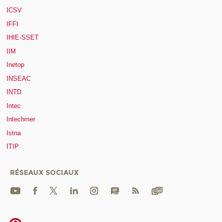
ICSV
IFFI
IHIE-SSET
IIM
Inetop
INSEAC
INTD
Intec
Intechmer
Istna
ITIP
RÉSEAUX SOCIAUX