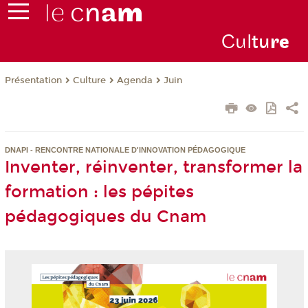
Cul
tu
r
e
Présentation
Culture
Agenda
Juin
DNAPI - RENCONTRE NATIONALE D'INNOVATION PÉDAGOGIQUE
Inventer, réinventer, transformer la
formation : les pépites
pédagogiques du Cnam