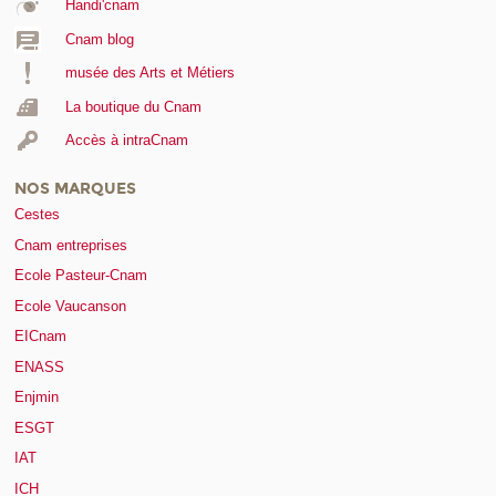
Handi'cnam
Cnam blog
musée des Arts et Métiers
La boutique du Cnam
Accès à intraCnam
NOS MARQUES
Cestes
Cnam entreprises
Ecole Pasteur-Cnam
Ecole Vaucanson
EICnam
ENASS
Enjmin
ESGT
IAT
ICH