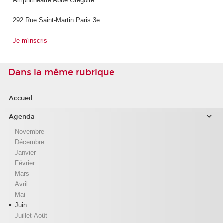
Amphithéâtre Abbé Grégoire
292 Rue Saint-Martin Paris 3
e
Je m'inscris
Dans la même rubrique
Accueil
Agenda
Novembre
Décembre
Janvier
Février
Mars
Avril
Mai
Juin
Juillet-Août